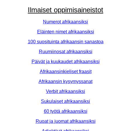
Ilmaiset oppimisaineistot
Numerot afrikaansiksi
Eläinten nimet afrikaansiksi
100 suosituinta afrikaansin sanastoa
Ruumiinosat afrikaansiksi
Päivät ja kuukaudet afrikaansiksi
Afrikaansinkieliset fraasit
Afrikaansin kysymyssanat
Verbit afrikaansiksi
Sukulaiset afrikaansiksi
60 työtä afrikaansiksi
Ruoat ja juomat afrikaansiksi