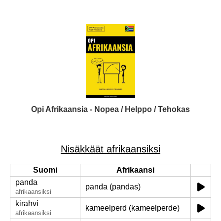
Opi Afrikaansia - Nopea / Helppo / Tehokas
Nisäkkäät afrikaansiksi
Suomi
Afrikaansi
panda
panda (pandas)
afrikaansiksi
kirahvi
kameelperd (kameelperde)
afrikaansiksi