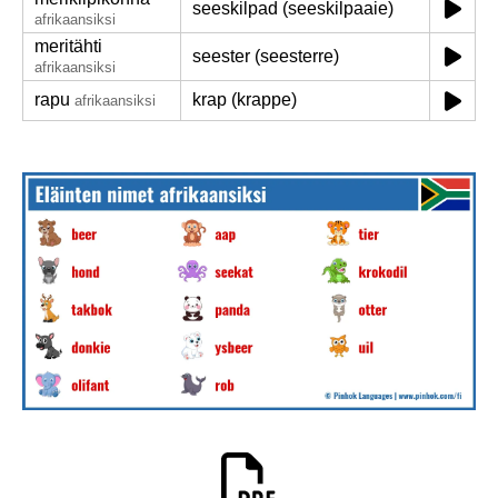
seeskilpad (seeskilpaaie)
afrikaansiksi
meritähti
seester (seesterre)
afrikaansiksi
rapu
krap (krappe)
afrikaansiksi