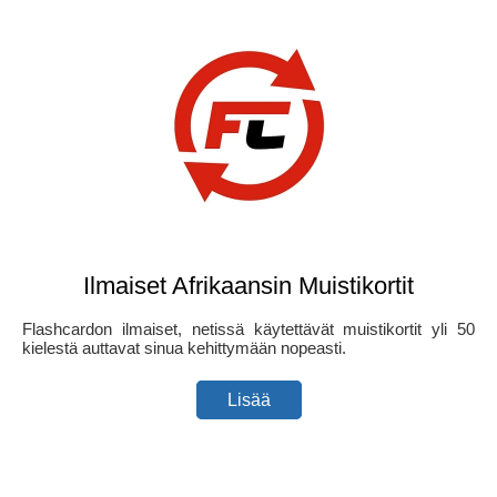
Ilmaiset Afrikaansin Muistikortit
Flashcardon ilmaiset, netissä käytettävät muistikortit yli 50
kielestä auttavat sinua kehittymään nopeasti.
Lisää