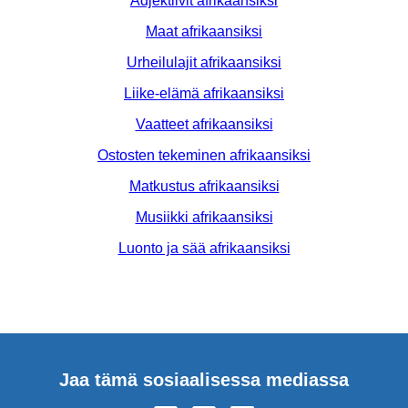
Adjektiivit afrikaansiksi
Maat afrikaansiksi
Urheilulajit afrikaansiksi
Liike-elämä afrikaansiksi
Vaatteet afrikaansiksi
Ostosten tekeminen afrikaansiksi
Matkustus afrikaansiksi
Musiikki afrikaansiksi
Luonto ja sää afrikaansiksi
Jaa tämä sosiaalisessa mediassa