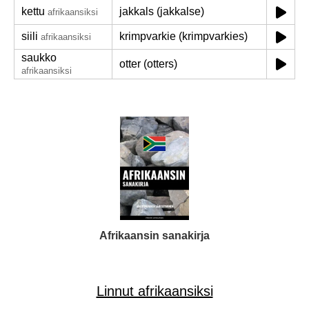
kettu
jakkals (jakkalse)
afrikaansiksi
siili
krimpvarkie (krimpvarkies)
afrikaansiksi
saukko
otter (otters)
afrikaansiksi
Afrikaansin sanakirja
Linnut afrikaansiksi