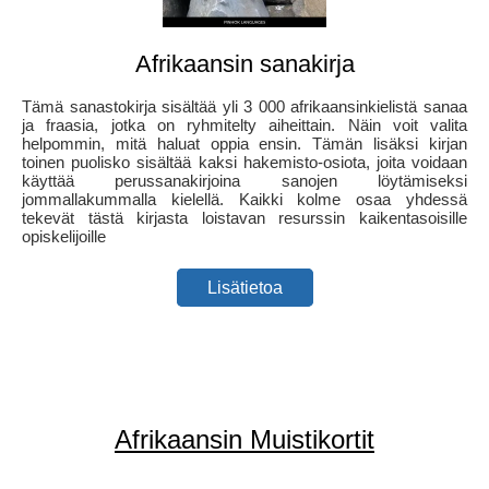
Afrikaansin sanakirja
Tämä sanastokirja sisältää yli 3 000 afrikaansinkielistä sanaa
ja fraasia, jotka on ryhmitelty aiheittain. Näin voit valita
helpommin, mitä haluat oppia ensin. Tämän lisäksi kirjan
toinen puolisko sisältää kaksi hakemisto-osiota, joita voidaan
käyttää perussanakirjoina sanojen löytämiseksi
jommallakummalla kielellä. Kaikki kolme osaa yhdessä
tekevät tästä kirjasta loistavan resurssin kaikentasoisille
opiskelijoille
Lisätietoa
Afrikaansin Muistikortit