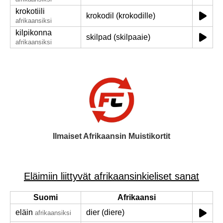
krokotiili
krokodil (krokodille)
afrikaansiksi
kilpikonna
skilpad (skilpaaie)
afrikaansiksi
Ilmaiset Afrikaansin Muistikortit
Eläimiin liittyvät afrikaansinkieliset sanat
Suomi
Afrikaansi
eläin
dier (diere)
afrikaansiksi