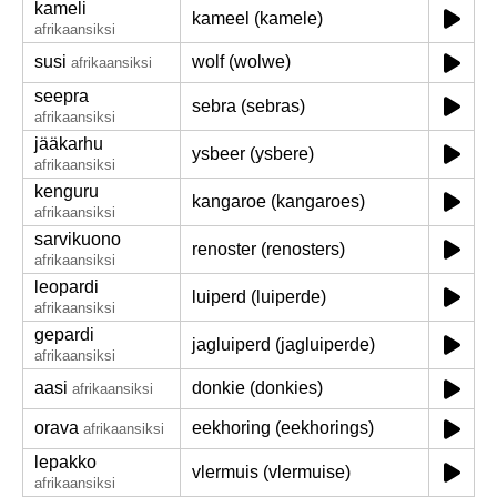
kameli
kameel (kamele)
afrikaansiksi
susi
wolf (wolwe)
afrikaansiksi
seepra
sebra (sebras)
afrikaansiksi
jääkarhu
ysbeer (ysbere)
afrikaansiksi
kenguru
kangaroe (kangaroes)
afrikaansiksi
sarvikuono
renoster (renosters)
afrikaansiksi
leopardi
luiperd (luiperde)
afrikaansiksi
gepardi
jagluiperd (jagluiperde)
afrikaansiksi
aasi
donkie (donkies)
afrikaansiksi
orava
eekhoring (eekhorings)
afrikaansiksi
lepakko
vlermuis (vlermuise)
afrikaansiksi