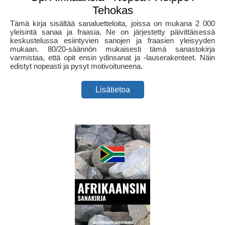
Tehokas
Tämä kirja sisältää sanaluetteloita, joissa on mukana 2 000
yleisintä sanaa ja fraasia. Ne on järjestetty päivittäisessä
keskustelussa esiintyvien sanojen ja fraasien yleisyyden
mukaan. 80/20-säännön mukaisesti tämä sanastokirja
varmistaa, että opit ensin ydinsanat ja -lauserakenteet. Näin
edistyt nopeasti ja pysyt motivoituneena.
Lisätietoa