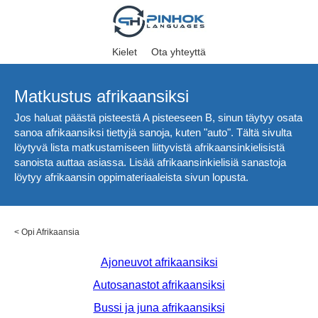
Kielet
Ota yhteyttä
Matkustus afrikaansiksi
Jos haluat päästä pisteestä A pisteeseen B, sinun täytyy osata
sanoa afrikaansiksi tiettyjä sanoja, kuten "auto". Tältä sivulta
löytyvä lista matkustamiseen liittyvistä afrikaansinkielisistä
sanoista auttaa asiassa. Lisää afrikaansinkielisiä sanastoja
löytyy afrikaansin oppimateriaaleista sivun lopusta.
<
Opi Afrikaansia
Ajoneuvot afrikaansiksi
Autosanastot afrikaansiksi
Bussi ja juna afrikaansiksi