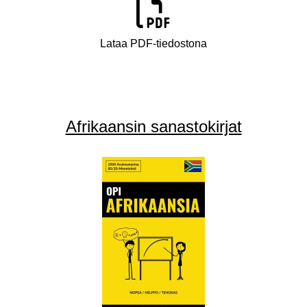
Lataa PDF-tiedostona
Afrikaansin sanastokirjat