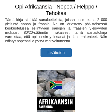
Opi Afrikaansia - Nopea / Helppo /
Tehokas
Tämä kirja sisältää sanaluetteloita, joissa on mukana 2 000
yleisintä sanaa ja fraasia. Ne on järjestetty päivittäisessä
keskustelussa esiintyvien sanojen ja fraasien yleisyyden
mukaan. 80/20-säännön mukaisesti tämä sanastokirja
varmistaa, että opit ensin ydinsanat ja -lauserakenteet. Näin
edistyt nopeasti ja pysyt motivoituneena.
Lisätietoa