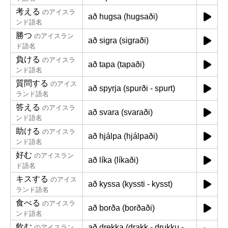
考える
のアイスラ
að hugsa (hugsaði)
ンド語名
勝つ
のアイスラン
að sigra (sigraði)
ド語名
負ける
のアイスラ
að tapa (tapaði)
ンド語名
質問する
のアイス
að spyrja (spurði - spurt)
ランド語名
答える
のアイスラ
að svara (svaraði)
ンド語名
助ける
のアイスラ
að hjálpa (hjálpaði)
ンド語名
好む
のアイスラン
að líka (líkaði)
ド語名
キスする
のアイス
að kyssa (kyssti - kysst)
ランド語名
食べる
のアイスラ
að borða (borðaði)
ンド語名
飲む
að drekka (drakk - drukku -
のアイスラン