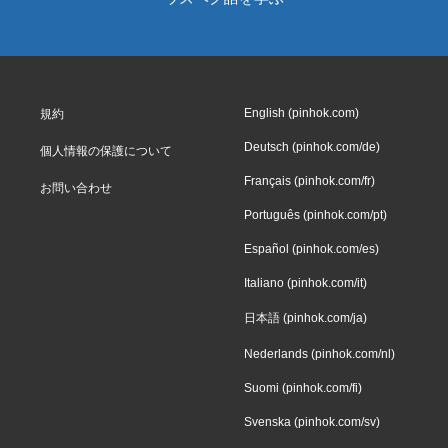
English (pinhok.com)
規約
Deutsch (pinhok.com/de)
個人情報の保護について
Français (pinhok.com/fr)
お問い合わせ
Português (pinhok.com/pt)
Español (pinhok.com/es)
Italiano (pinhok.com/it)
日本語 (pinhok.com/ja)
Nederlands (pinhok.com/nl)
Suomi (pinhok.com/fi)
Svenska (pinhok.com/sv)