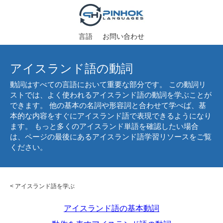
言語
お問い合わせ
アイスランド語の動詞
動詞はすべての言語において重要な部分です。 この動詞リ
ストでは、よく使われるアイスランド語の動詞を学ぶことが
できます。 他の基本の名詞や形容詞と合わせて学べば、基
本的な内容をすぐにアイスランド語で表現できるようになり
ます。 もっと多くのアイスランド単語を確認したい場合
は、ページの最後にあるアイスランド語学習リソースをご覧
ください。
<
アイスランド語を学ぶ
アイスランド語の基本動詞