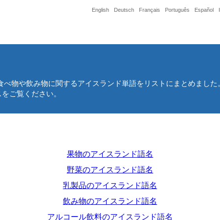
English
Deutsch
Français
Português
Español
食べ物や飲み物に関するアイスランド単語をリストにまとめました
スをご覧ください。
果物のアイスランド語名
野菜のアイスランド語名
乳製品のアイスランド語名
飲み物のアイスランド語名
アルコール飲料のアイスランド語名