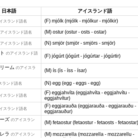
日本語
アイスランド語
(F) mjólk (mjólk - mjólkur - mjólkir)
イスランド語名
(M) ostur (ostur - osts - ostar)
アイスランド語名
(N) smjör (smjör - smjörs - smjör)
アイスランド語名
ト
のアイスランド語
(F) jógúrt (jógúrt - jógúrtar - jógúrtir)
リーム
のアイスラ
(M) ís (ís - íss - ísar)
(N) egg (egg - eggs - egg)
スランド語名
(F) eggjahvíta (eggjahvíta - eggjahvítu -
イスランド語名
eggjahvítur)
(F) eggjarauða (eggjarauða - eggjarauðu -
イスランド語名
eggjarauður)
ーズ
のアイスラン
(M) fetaostur (fetaostur - fetaosts - fetaostar
レラ
(M) mozzarella (mozzarella - mozzarellu -
のアイスラン