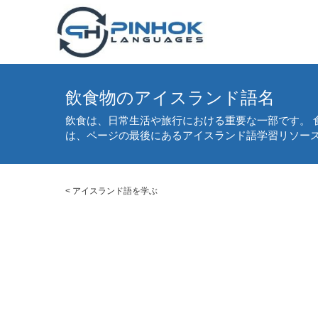
飲食物のアイスランド語名
飲食は、日常生活や旅行における重要な一部です。 
は、ページの最後にあるアイスランド語学習リソー
<
アイスランド語を学ぶ