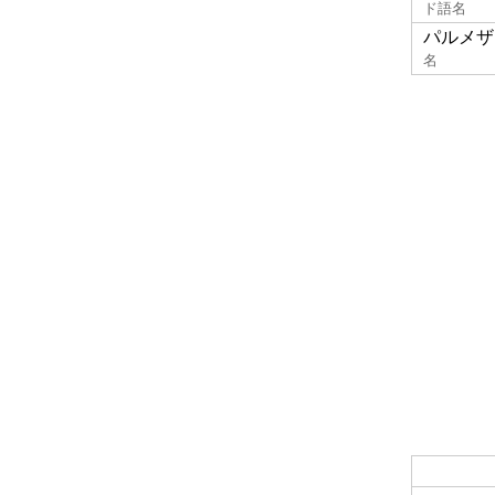
ド語名
パルメザ
名