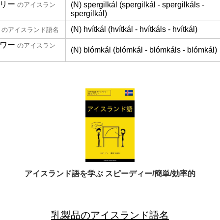
リー
(N) spergilkál (spergilkál - spergilkáls -
のアイスラン
spergilkál)
(N) hvítkál (hvítkál - hvítkáls - hvítkál)
のアイスランド語名
ワー
のアイスラン
(N) blómkál (blómkál - blómkáls - blómkál)
アイスランド語を学ぶ スピーディー/簡単/効率的
乳製品のアイスランド語名