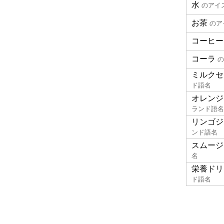
水
のアイ
お茶
のア
コーヒー
コーラ
の
ミルクセ
ド語名
オレンジ
ランド語名
リンゴジ
ンド語名
スムージ
名
栄養ドリ
ド語名