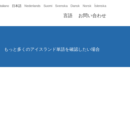
Italiano
日本語
Nederlands
Suomi
Svenska
Dansk
Norsk
Íslenska
言語
お問い合わせ
。 もっと多くのアイスランド単語を確認したい場合