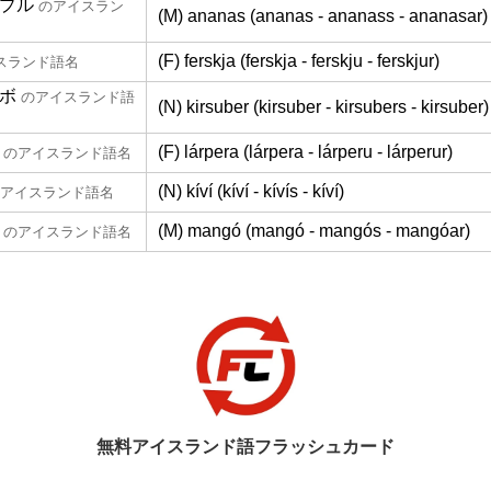
プル
のアイスラン
(M) ananas (ananas - ananass - ananasar)
(F) ferskja (ferskja - ferskju - ferskjur)
スランド語名
ボ
のアイスランド語
(N) kirsuber (kirsuber - kirsubers - kirsuber)
(F) lárpera (lárpera - lárperu - lárperur)
のアイスランド語名
(N) kíví (kíví - kívís - kíví)
アイスランド語名
(M) mangó (mangó - mangós - mangóar)
のアイスランド語名
無料アイスランド語フラッシュカード