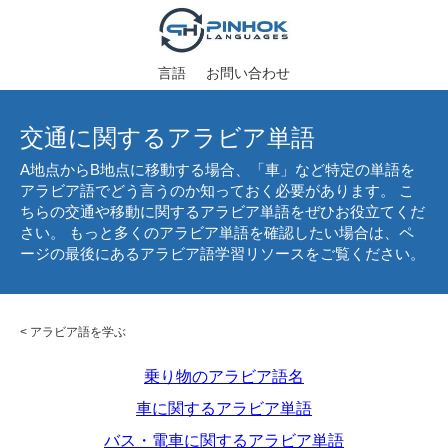
言語
お問い合わせ
交通に関するアラビア単語
A地点からB地点に移動する場合、「車」など特定の単語を
アラビア語でどう言うのか知っておく必要があります。 こ
ちらの交通や移動に関するアラビア単語をぜひお役立てくだ
さい。 もっと多くのアラビア単語を確認したい場合は、ペ
ージの最後にあるアラビア語学習リソースをご覧ください。
<
アラビア語を学ぶ
乗り物のアラビア語名
車に関するアラビア単語
バス・電車に関するアラビア単語