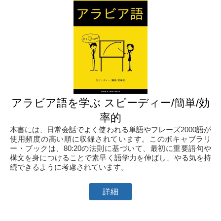
アラビア語を学ぶ スピーディー/簡単/効
率的
本書には、日常会話でよく使われる単語やフレーズ2000語が
使用頻度の高い順に収録されています。このボキャブラリ
ー・ブックは、80:20の法則に基づいて、最初に重要語句や
構文を身につけることで素早く語学力を伸ばし、やる気を持
続できるように考慮されています。
詳細