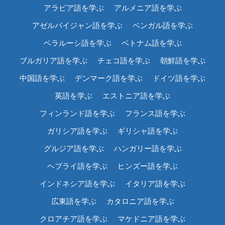
アラビア語を学ぶ
アルメニア語を学ぶ
アゼルバイジャン語を学ぶ
ベンガル語を学ぶ
ベラルーシ語を学ぶ
ベトナム語を学ぶ
ブルガリア語を学ぶ
チェコ語を学ぶ
朝鮮語を学ぶ
中国語を学ぶ
デンマーク語を学ぶ
ドイツ語を学ぶ
英語を学ぶ
エストニア語を学ぶ
フィンランド語を学ぶ
フランス語を学ぶ
ガリシア語を学ぶ
ギリシャ語を学ぶ
グルジア語を学ぶ
ハンガリー語を学ぶ
ヘブライ語を学ぶ
ヒンズー語を学ぶ
インドネシア語を学ぶ
イタリア語を学ぶ
広東語を学ぶ
カタロニア語を学ぶ
クロアチア語を学ぶ
マケドニア語を学ぶ