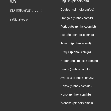
English (pinhok.com)
規約
Deutsch (pinhok.com/de)
個人情報の保護について
Français (pinhok.com/fr)
お問い合わせ
Português (pinhok.com/pt)
Español (pinhok.com/es)
Italiano (pinhok.com/it)
日本語 (pinhok.com/ja)
Nederlands (pinhok.com/nl)
Suomi (pinhok.com/fi)
Svenska (pinhok.com/sv)
Dansk (pinhok.com/da)
Norsk (pinhok.com/nb)
Íslenska (pinhok.com/is)