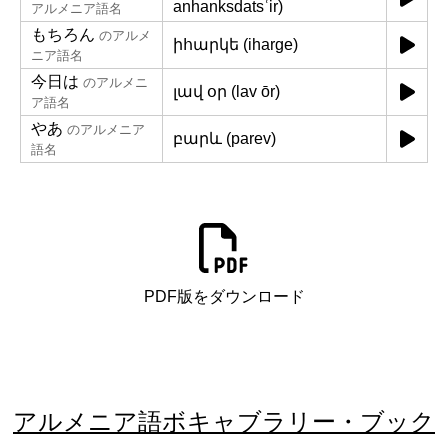
anhanksdatsʿir)
アルメニア語名
もちろん
のアルメ
իհարկե (iharge)
ニア語名
今日は
のアルメニ
լավ օր (lav ōr)
ア語名
やあ
のアルメニア
բարև (parev)
語名
PDF版をダウンロード
アルメニア語ボキャブラリー・ブック