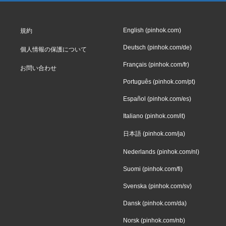
English (pinhok.com)
規約
Deutsch (pinhok.com/de)
個人情報の保護について
Français (pinhok.com/fr)
お問い合わせ
Português (pinhok.com/pt)
Español (pinhok.com/es)
Italiano (pinhok.com/it)
日本語 (pinhok.com/ja)
Nederlands (pinhok.com/nl)
Suomi (pinhok.com/fi)
Svenska (pinhok.com/sv)
Dansk (pinhok.com/da)
Norsk (pinhok.com/nb)