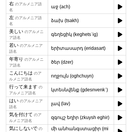
右
のアルメニア語
աջ (ach)
名
左
のアルメニア語
ձախ (tsakh)
名
美しい
のアルメニ
գեղեցիկ (keghetsʿig)
ア語名
若い
のアルメニア
երիտասարդ (eridasart)
語名
年寄り
のアルメニ
ծեր (dzer)
ア語名
こんにちは
のア
ողջույն (oghchuyn)
ルメニア語名
行って来ます
の
կտեսնվենք (gdesnvenkʿ)
アルメニア語名
はい
のアルメニア
լավ (lav)
語名
気を付けて
のア
զգույշ եղիր (zkuysh eghir)
ルメニア語名
気にしないで
մի անհանգստացիր (mi
の