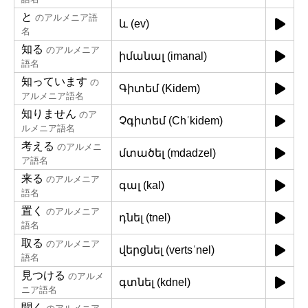
と
のアルメニア語
և (ev)
名
知る
のアルメニア
իմանալ (imanal)
語名
知っています
の
Գիտեմ (Kidem)
アルメニア語名
知りません
のア
Չգիտեմ (Chʿkidem)
ルメニア語名
考える
のアルメニ
մտածել (mdadzel)
ア語名
来る
のアルメニア
գալ (kal)
語名
置く
のアルメニア
դնել (tnel)
語名
取る
のアルメニア
վերցնել (vertsʿnel)
語名
見つける
のアルメ
գտնել (kdnel)
ニア語名
聞く