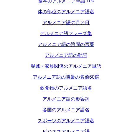
基本のアルメニア単語 100
体の部位のアルメニア語名
アルメニア語の月と日
アルメニア語フレーズ集
アルメニア語の質問の言葉
アルメニア語の動詞
親戚・家族関係のアルメニア単語
アルメニア語の職業の名前60選
飲食物のアルメニア語名
アルメニア語の形容詞
各国のアルメニア語名
スポーツのアルメニア語名
ビジネスアルメニア語