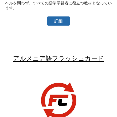
ベルを問わず、すべての語学学習者に役立つ教材となってい
ます。
詳細
アルメニア語フラッシュカード