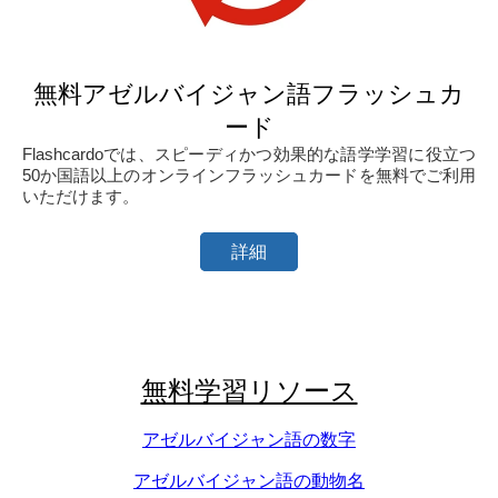
無料アゼルバイジャン語フラッシュカ
ード
Flashcardoでは、スピーディかつ効果的な語学学習に役立つ
50か国語以上のオンラインフラッシュカードを無料でご利用
いただけます。
詳細
無料学習リソース
アゼルバイジャン語の数字
アゼルバイジャン語の動物名