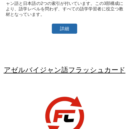
ャン語と日本語の2つの索引が付いています。この3部構成に
より、語学レベルを問わず、すべての語学学習者に役立つ教
材となっています。
詳細
アゼルバイジャン語フラッシュカード