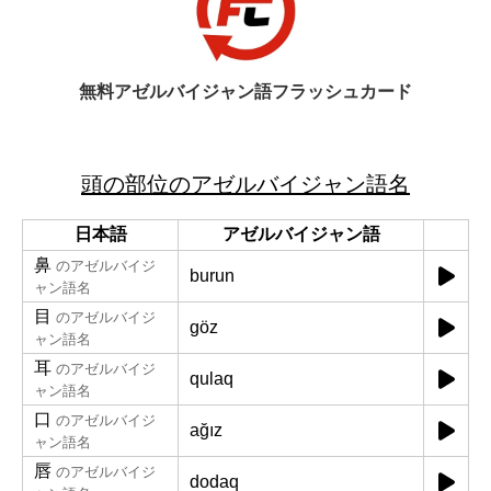
無料アゼルバイジャン語フラッシュカード
頭の部位のアゼルバイジャン語名
日本語
アゼルバイジャン語
鼻
のアゼルバイジ
burun
ャン語名
目
のアゼルバイジ
göz
ャン語名
耳
のアゼルバイジ
qulaq
ャン語名
口
のアゼルバイジ
ağız
ャン語名
唇
のアゼルバイジ
dodaq