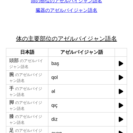
頭の部位のアゼルバイジャン語名
臓器のアゼルバイジャン語名
体の主要部位のアゼルバイジャン語名
日本語
アゼルバイジャン語
頭部
のアゼルバイ
baş
ジャン語名
腕
のアゼルバイジ
qol
ャン語名
手
のアゼルバイジ
əl
ャン語名
脚
のアゼルバイジ
qıç
ャン語名
膝
のアゼルバイジ
diz
ャン語名
足
のアゼルバイジ