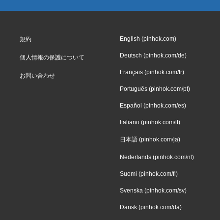
English (pinhok.com)
規約
Deutsch (pinhok.com/de)
個人情報の保護について
Français (pinhok.com/fr)
お問い合わせ
Português (pinhok.com/pt)
Español (pinhok.com/es)
Italiano (pinhok.com/it)
日本語 (pinhok.com/ja)
Nederlands (pinhok.com/nl)
Suomi (pinhok.com/fi)
Svenska (pinhok.com/sv)
Dansk (pinhok.com/da)