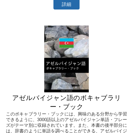
詳細
アゼルバイジャン語のボキャブラリ
ー・ブック
このボキャブラリー・ブックには、興味のある分野から学習
できるように、3000語以上のアゼルバイジャン単語・フレー
ズがテーマ別に収録されています。また、本書の後半部分に
は、辞書のように単語を調べることができる、アゼルバイジ