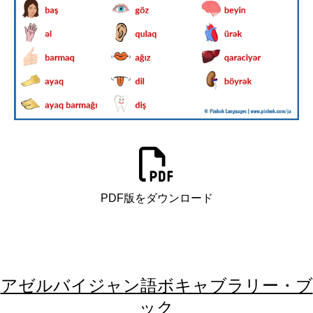
PDF版をダウンロード
アゼルバイジャン語ボキャブラリー・ブ
ック