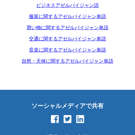
ビジネスアゼルバイジャン語
服装に関するアゼルバイジャン単語
買い物に関するアゼルバイジャン単語
交通に関するアゼルバイジャン単語
音楽に関するアゼルバイジャン単語
自然・天候に関するアゼルバイジャン単語
ソーシャルメディアで共有