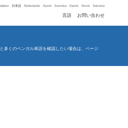
Italiano
日本語
Nederlands
Suomi
Svenska
Dansk
Norsk
Íslenska
言語
お問い合わせ
っと多くのベンガル単語を確認したい場合は、ページ