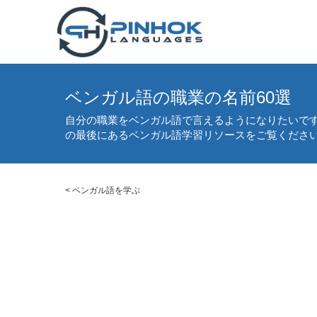
ベンガル語の職業の名前60選
自分の職業をベンガル語で言えるようになりたいです
の最後にあるベンガル語学習リソースをご覧くださ
<
ベンガル語を学ぶ