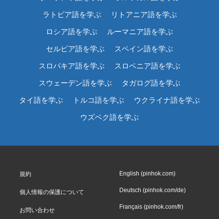
ラトビア語を学ぶ
リトアニア語を学ぶ
ロシア語を学ぶ
ルーマニア語を学ぶ
セルビア語を学ぶ
スペイン語を学ぶ
スロバキア語を学ぶ
スロベニア語を学ぶ
スウェーデン語を学ぶ
タガログ語を学ぶ
タイ語を学ぶ
トルコ語を学ぶ
ウクライナ語を学ぶ
ウズベク語を学ぶ
English (pinhok.com)
規約
Deutsch (pinhok.com/de)
個人情報の保護について
Français (pinhok.com/fr)
お問い合わせ