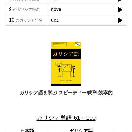
9
nove
のガリシア語名
10
dez
のガリシア語名
ガリシア語を学ぶ スピーディー/簡単/効率的
ガリシア単語 61～100
日本語
ガリシア語