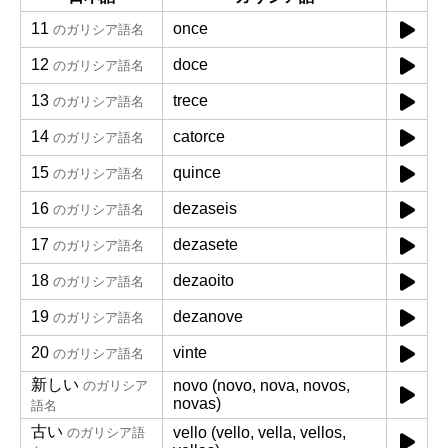
11
once
のガリシア語名
12
doce
のガリシア語名
13
trece
のガリシア語名
14
catorce
のガリシア語名
15
quince
のガリシア語名
16
dezaseis
のガリシア語名
17
dezasete
のガリシア語名
18
dezaoito
のガリシア語名
19
dezanove
のガリシア語名
20
vinte
のガリシア語名
新しい
novo (novo, nova, novos,
のガリシア
novas)
語名
古い
vello (vello, vella, vellos,
のガリシア語