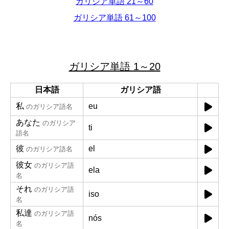
ガリシア単語 21～60
ガリシア単語 61～100
ガリシア単語 1～20
日本語
ガリシア語
私
eu
のガリシア語名
あなた
のガリシア
ti
語名
彼
el
のガリシア語名
彼女
のガリシア語
ela
名
それ
のガリシア語
iso
名
私達
のガリシア語
nós
名