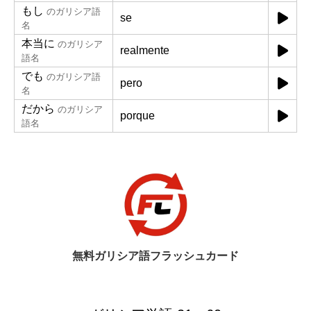
もし
のガリシア語
se
名
本当に
のガリシア
realmente
語名
でも
のガリシア語
pero
名
だから
のガリシア
porque
語名
無料ガリシア語フラッシュカード