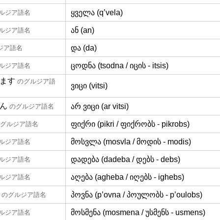
ყველა (q’vela)
ルジア語名
ან (an)
ルジア語名
და (da)
ジア語名
ცოდნა (tsodna / იცის - itsis)
ルジア語名
ます
のグルジア語
ვიცი (vitsi)
ん
არ ვიცი (ar vitsi)
のグルジア語名
ფიქრი (pikri / ფიქრობს - pikrobs)
グルジア語名
მოსვლა (mosvla / მოდის - modis)
ルジア語名
დადება (dadeba / დებს - debs)
ルジア語名
აღება (agheba / იღებს - ighebs)
ルジア語名
პოვნა (p’ovna / პოულობს - p’oulobs)
のグルジア語名
მოსმენა (mosmena / უსმენს - usmens)
ルジア語名