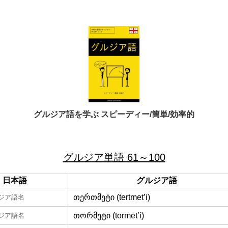
グルジア語を学ぶ スピーディー/簡単/効率的
グルジア単語 61～100
日本語
グルジア語
თერთმეტი (tertmet’i)
ジア語名
თორმეტი (tormet’i)
ジア語名