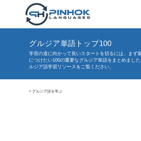
グルジア単語トップ100
学習の道に向かって良いスタートを切るには、まず
につけたい100の重要なグルジア単語をまとめまし
ルジア語学習リソースをご覧ください。
<
グルジア語を学ぶ