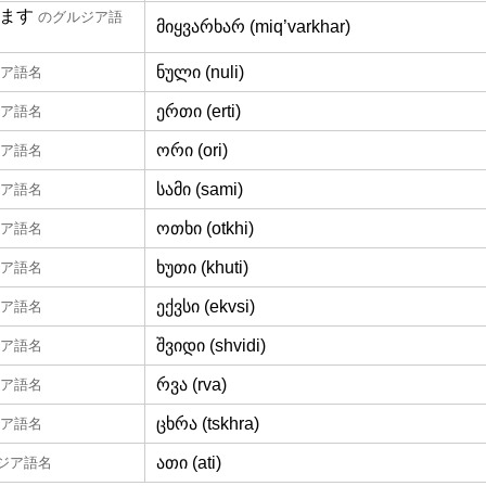
ます
のグルジア語
მიყვარხარ (miq’varkhar)
ნული (nuli)
ア語名
ერთი (erti)
ア語名
ორი (ori)
ア語名
სამი (sami)
ア語名
ოთხი (otkhi)
ア語名
ხუთი (khuti)
ア語名
ექვსი (ekvsi)
ア語名
შვიდი (shvidi)
ア語名
რვა (rva)
ア語名
ცხრა (tskhra)
ア語名
ათი (ati)
ジア語名