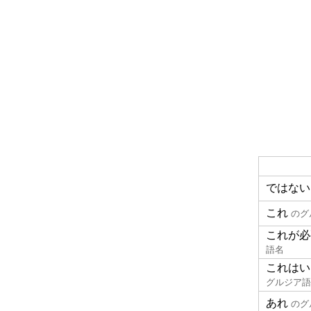
ではない
これ
のグ
これが必
語名
これはい
グルジア語
あれ
のグ