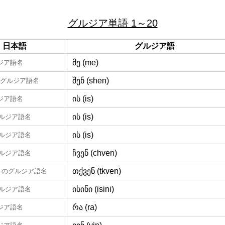
グルジア単語 1～20
日本語
グルジア語
მე (me)
ジア語名
შენ (shen)
グルジア語名
ის (is)
ジア語名
ის (is)
ルジア語名
ის (is)
ルジア語名
ჩვენ (chven)
ルジア語名
თქვენ (tkven)
のグルジア語名
ისინი (isini)
ルジア語名
რა (ra)
ジア語名