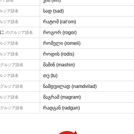
ვინ (vin)
ジア語名
სად (sad)
ルジア語名
რატომ (rat’om)
ルジア語名
に
როგორ (rogor)
のグルジア語名
რომელი (romeli)
ルジア語名
როდის (rodis)
ルジア語名
მაშინ (mashin)
グルジア語名
თუ (tu)
ルジア語名
ნამდვილად (namdvilad)
グルジア語名
მაგრამ (magram)
ルジア語名
რადგან (radgan)
グルジア語名