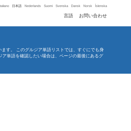
Italiano
日本語
Nederlands
Suomi
Svenska
Dansk
Norsk
Íslenska
言語
お問い合わせ
ます。 このグルジア単語リストでは、すぐにでも身
ルジア単語を確認したい場合は、ページの最後にあるグ