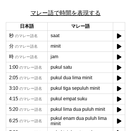
マレー語で時間を表現する
日本語
マレー語
秒
saat
のマレー語名
分
minit
のマレー語名
時
jam
のマレー語名
1:00
pukul satu
のマレー語名
2:05
pukul dua lima minit
のマレー語名
3:10
pukul tiga sepuluh minit
のマレー語名
4:15
pukul empat suku
のマレー語名
5:20
pukul lima dua puluh minit
のマレー語名
pukul enam dua puluh lima
6:25
のマレー語名
minit