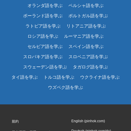
オランダ語を学ぶ
ペルシャ語を学ぶ
ポーランド語を学ぶ
ポルトガル語を学ぶ
ラトビア語を学ぶ
リトアニア語を学ぶ
ロシア語を学ぶ
ルーマニア語を学ぶ
セルビア語を学ぶ
スペイン語を学ぶ
スロバキア語を学ぶ
スロベニア語を学ぶ
スウェーデン語を学ぶ
タガログ語を学ぶ
タイ語を学ぶ
トルコ語を学ぶ
ウクライナ語を学ぶ
ウズベク語を学ぶ
English (pinhok.com)
規約
Deutsch (pinhok.com/de)