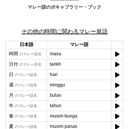
マレー語のボキャブラリー・ブック
その他の時間に関わるマレー単語
日本語
マレー語
時間
masa
のマレー語名
日付
tarikh
のマレー語名
日
hari
のマレー語名
週
minggu
のマレー語名
月
bulan
のマレー語名
年
tahun
のマレー語名
春
musim bunga
のマレー語名
夏
musim panas
のマレー語名