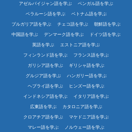
アゼルバイジャン語を学ぶ
ベンガル語を学ぶ
ベラルーシ語を学ぶ
ベトナム語を学ぶ
ブルガリア語を学ぶ
チェコ語を学ぶ
朝鮮語を学ぶ
中国語を学ぶ
デンマーク語を学ぶ
ドイツ語を学ぶ
英語を学ぶ
エストニア語を学ぶ
フィンランド語を学ぶ
フランス語を学ぶ
ガリシア語を学ぶ
ギリシャ語を学ぶ
グルジア語を学ぶ
ハンガリー語を学ぶ
ヘブライ語を学ぶ
ヒンズー語を学ぶ
インドネシア語を学ぶ
イタリア語を学ぶ
広東語を学ぶ
カタロニア語を学ぶ
クロアチア語を学ぶ
マケドニア語を学ぶ
マレー語を学ぶ
ノルウェー語を学ぶ