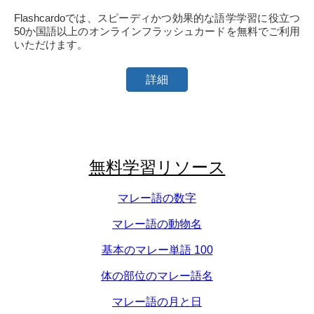
Flashcardoでは、スピーディかつ効果的な語学学習に役立つ
50か国語以上のオンラインフラッシュカードを無料でご利用
いただけます。
詳細
無料学習リソース
マレー語の数字
マレー語の動物名
基本のマレー単語 100
体の部位のマレー語名
マレー語の月と日