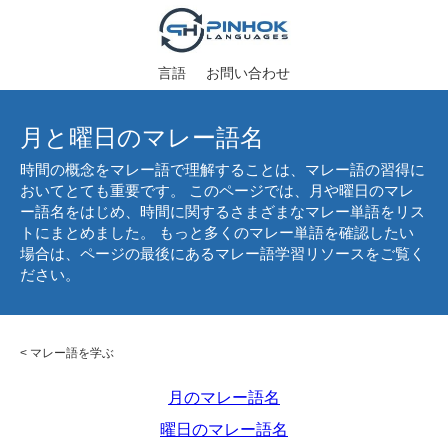
言語
お問い合わせ
月と曜日のマレー語名
時間の概念をマレー語で理解することは、マレー語の習得に
おいてとても重要です。 このページでは、月や曜日のマレ
ー語名をはじめ、時間に関するさまざまなマレー単語をリス
トにまとめました。 もっと多くのマレー単語を確認したい
場合は、ページの最後にあるマレー語学習リソースをご覧く
ださい。
<
マレー語を学ぶ
月のマレー語名
曜日のマレー語名