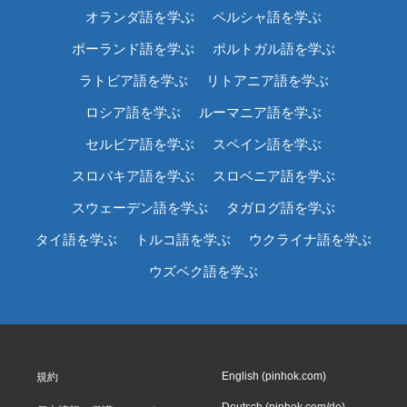
オランダ語を学ぶ
ペルシャ語を学ぶ
ポーランド語を学ぶ
ポルトガル語を学ぶ
ラトビア語を学ぶ
リトアニア語を学ぶ
ロシア語を学ぶ
ルーマニア語を学ぶ
セルビア語を学ぶ
スペイン語を学ぶ
スロバキア語を学ぶ
スロベニア語を学ぶ
スウェーデン語を学ぶ
タガログ語を学ぶ
タイ語を学ぶ
トルコ語を学ぶ
ウクライナ語を学ぶ
ウズベク語を学ぶ
English (pinhok.com)
規約
Deutsch (pinhok.com/de)