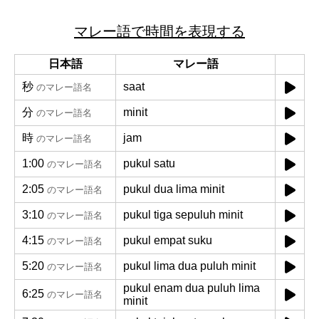
マレー語で時間を表現する
日本語
マレー語
秒
saat
のマレー語名
分
minit
のマレー語名
時
jam
のマレー語名
1:00
pukul satu
のマレー語名
2:05
pukul dua lima minit
のマレー語名
3:10
pukul tiga sepuluh minit
のマレー語名
4:15
pukul empat suku
のマレー語名
5:20
pukul lima dua puluh minit
のマレー語名
pukul enam dua puluh lima
6:25
のマレー語名
minit