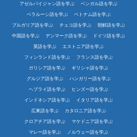
アゼルバイジャン語を学ぶ
ベンガル語を学ぶ
ベラルーシ語を学ぶ
ベトナム語を学ぶ
ブルガリア語を学ぶ
チェコ語を学ぶ
朝鮮語を学ぶ
中国語を学ぶ
デンマーク語を学ぶ
ドイツ語を学ぶ
英語を学ぶ
エストニア語を学ぶ
フィンランド語を学ぶ
フランス語を学ぶ
ガリシア語を学ぶ
ギリシャ語を学ぶ
グルジア語を学ぶ
ハンガリー語を学ぶ
ヘブライ語を学ぶ
ヒンズー語を学ぶ
インドネシア語を学ぶ
イタリア語を学ぶ
広東語を学ぶ
カタロニア語を学ぶ
クロアチア語を学ぶ
マケドニア語を学ぶ
マレー語を学ぶ
ノルウェー語を学ぶ