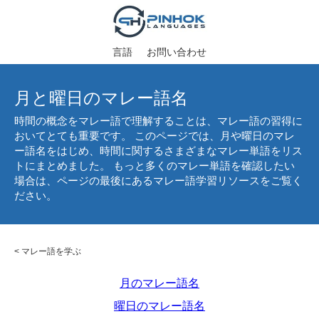
言語
お問い合わせ
月と曜日のマレー語名
時間の概念をマレー語で理解することは、マレー語の習得に
おいてとても重要です。 このページでは、月や曜日のマレ
ー語名をはじめ、時間に関するさまざまなマレー単語をリス
トにまとめました。 もっと多くのマレー単語を確認したい
場合は、ページの最後にあるマレー語学習リソースをご覧く
ださい。
<
マレー語を学ぶ
月のマレー語名
曜日のマレー語名