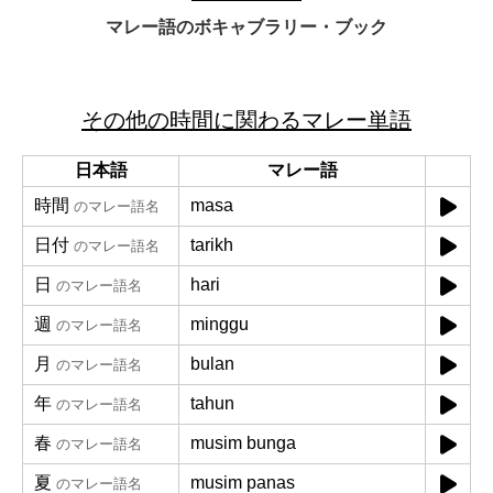
マレー語のボキャブラリー・ブック
その他の時間に関わるマレー単語
日本語
マレー語
時間
masa
のマレー語名
日付
tarikh
のマレー語名
日
hari
のマレー語名
週
minggu
のマレー語名
月
bulan
のマレー語名
年
tahun
のマレー語名
春
musim bunga
のマレー語名
夏
musim panas
のマレー語名