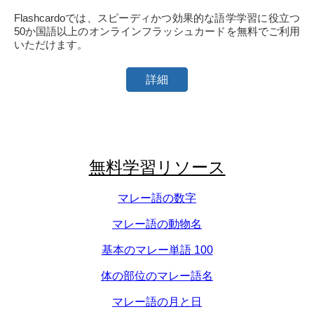
Flashcardoでは、スピーディかつ効果的な語学学習に役立つ
50か国語以上のオンラインフラッシュカードを無料でご利用
いただけます。
詳細
無料学習リソース
マレー語の数字
マレー語の動物名
基本のマレー単語 100
体の部位のマレー語名
マレー語の月と日