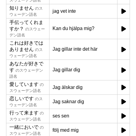
スウェーデン語名
知りません
のス
jag vet inte
ウェーデン語名
手伝ってくれま
Kan du hjälpa mig?
すか？
のスウェー
デン語名
これは好きでは
Jag gillar inte det här
ありません
のス
ウェーデン語名
あなたが好きで
Jag gillar dig
す
のスウェーデン
語名
愛しています
の
Jag älskar dig
スウェーデン語名
恋しいです
のス
Jag saknar dig
ウェーデン語名
行って来ます
の
ses sen
スウェーデン語名
一緒においで
の
följ med mig
スウェーデン語名