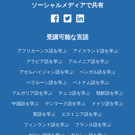
ソーシャルメディアで共有
受講可能な言語
アフリカーンス語を学ぶ
アイスランド語を学ぶ
アラビア語を学ぶ
アルメニア語を学ぶ
アゼルバイジャン語を学ぶ
ベンガル語を学ぶ
ベラルーシ語を学ぶ
ベトナム語を学ぶ
ブルガリア語を学ぶ
チェコ語を学ぶ
朝鮮語を学ぶ
中国語を学ぶ
デンマーク語を学ぶ
ドイツ語を学ぶ
英語を学ぶ
エストニア語を学ぶ
フィンランド語を学ぶ
フランス語を学ぶ