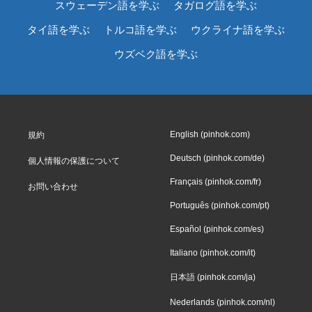
スウェーデン語を学ぶ
タガログ語を学ぶ
タイ語を学ぶ
トルコ語を学ぶ
ウクライナ語を学ぶ
ウズベク語を学ぶ
English (pinhok.com)
規約
Deutsch (pinhok.com/de)
個人情報の保護について
Français (pinhok.com/fr)
お問い合わせ
Português (pinhok.com/pt)
Español (pinhok.com/es)
Italiano (pinhok.com/it)
日本語 (pinhok.com/ja)
Nederlands (pinhok.com/nl)