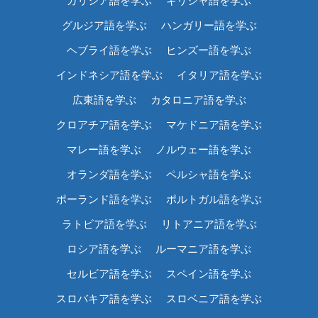
ガリシア語を学ぶ
ギリシャ語を学ぶ
グルジア語を学ぶ
ハンガリー語を学ぶ
ヘブライ語を学ぶ
ヒンズー語を学ぶ
インドネシア語を学ぶ
イタリア語を学ぶ
広東語を学ぶ
カタロニア語を学ぶ
クロアチア語を学ぶ
マケドニア語を学ぶ
マレー語を学ぶ
ノルウェー語を学ぶ
オランダ語を学ぶ
ペルシャ語を学ぶ
ポーランド語を学ぶ
ポルトガル語を学ぶ
ラトビア語を学ぶ
リトアニア語を学ぶ
ロシア語を学ぶ
ルーマニア語を学ぶ
セルビア語を学ぶ
スペイン語を学ぶ
スロバキア語を学ぶ
スロベニア語を学ぶ