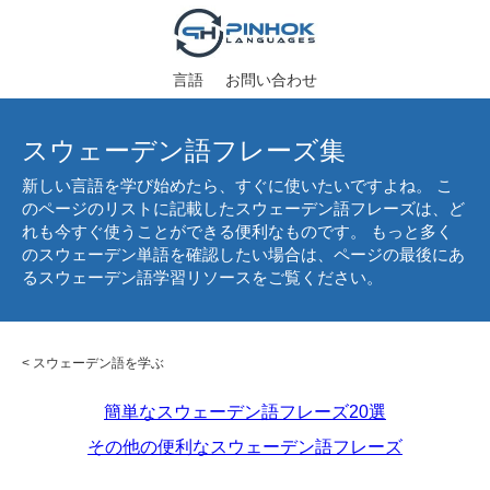
言語
お問い合わせ
スウェーデン語フレーズ集
新しい言語を学び始めたら、すぐに使いたいですよね。 こ
のページのリストに記載したスウェーデン語フレーズは、ど
れも今すぐ使うことができる便利なものです。 もっと多く
のスウェーデン単語を確認したい場合は、ページの最後にあ
るスウェーデン語学習リソースをご覧ください。
<
スウェーデン語を学ぶ
簡単なスウェーデン語フレーズ20選
その他の便利なスウェーデン語フレーズ