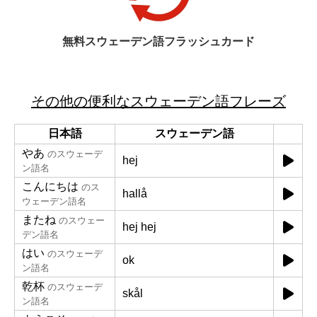
無料スウェーデン語フラッシュカード
その他の便利なスウェーデン語フレーズ
日本語
スウェーデン語
やあ
のスウェーデ
hej
ン語名
こんにちは
のス
hallå
ウェーデン語名
またね
のスウェー
hej hej
デン語名
はい
のスウェーデ
ok
ン語名
乾杯
のスウェーデ
skål
ン語名