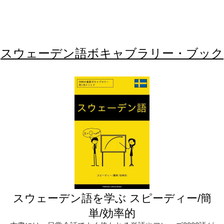
スウェーデン語ボキャブラリー・ブック
スウェーデン語を学ぶ スピーディー/簡
単/効率的