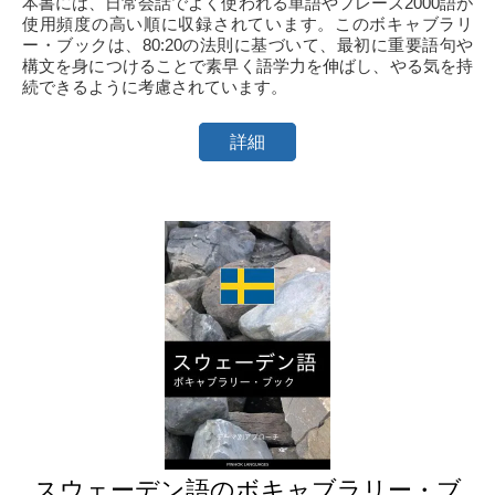
本書には、日常会話でよく使われる単語やフレーズ2000語が
使用頻度の高い順に収録されています。このボキャブラリ
ー・ブックは、80:20の法則に基づいて、最初に重要語句や
構文を身につけることで素早く語学力を伸ばし、やる気を持
続できるように考慮されています。
詳細
スウェーデン語のボキャブラリー・ブ