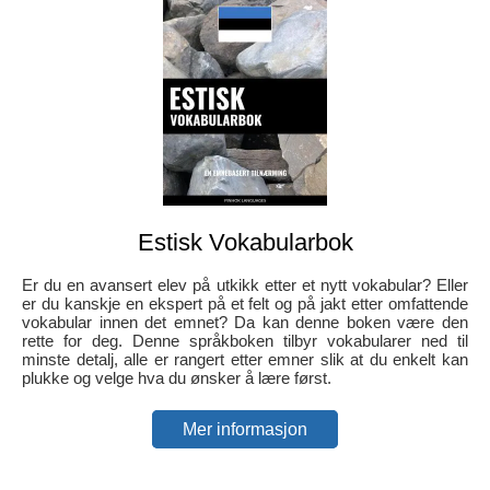
Estisk Vokabularbok
Er du en avansert elev på utkikk etter et nytt vokabular? Eller
er du kanskje en ekspert på et felt og på jakt etter omfattende
vokabular innen det emnet? Da kan denne boken være den
rette for deg. Denne språkboken tilbyr vokabularer ned til
minste detalj, alle er rangert etter emner slik at du enkelt kan
plukke og velge hva du ønsker å lære først.
Mer informasjon