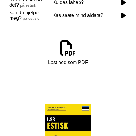
Kuidas läheb?
det?
på estisk
kan du hjelpe
Kas saate mind aidata?
meg?
på estisk
Last ned som PDF