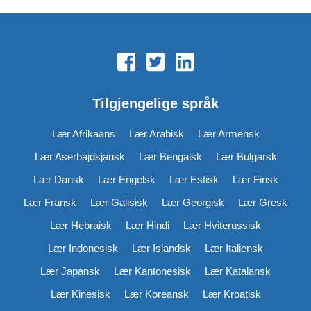
Tilgjengelige språk
Lær Afrikaans
Lær Arabisk
Lær Armensk
Lær Aserbajdsjansk
Lær Bengalsk
Lær Bulgarsk
Lær Dansk
Lær Engelsk
Lær Estisk
Lær Finsk
Lær Fransk
Lær Galisisk
Lær Georgisk
Lær Gresk
Lær Hebraisk
Lær Hindi
Lær Hviterussisk
Lær Indonesisk
Lær Islandsk
Lær Italiensk
Lær Japansk
Lær Kantonesisk
Lær Katalansk
Lær Kinesisk
Lær Koreansk
Lær Kroatisk