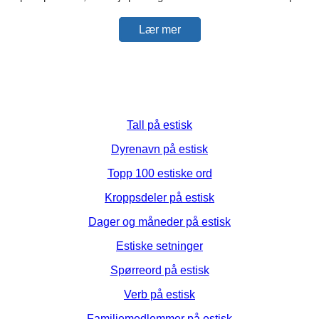
Lær mer
Tall på estisk
Dyrenavn på estisk
Topp 100 estiske ord
Kroppsdeler på estisk
Dager og måneder på estisk
Estiske setninger
Spørreord på estisk
Verb på estisk
Familiemedlemmer på estisk