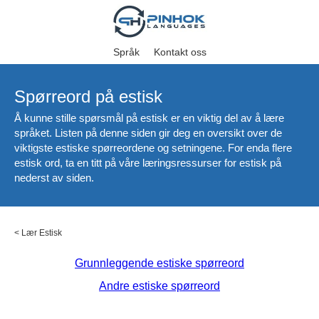
Språk
Kontakt oss
Spørreord på estisk
Å kunne stille spørsmål på estisk er en viktig del av å lære
språket. Listen på denne siden gir deg en oversikt over de
viktigste estiske spørreordene og setningene. For enda flere
estisk ord, ta en titt på våre læringsressurser for estisk på
nederst av siden.
<
Lær Estisk
Grunnleggende estiske spørreord
Andre estiske spørreord