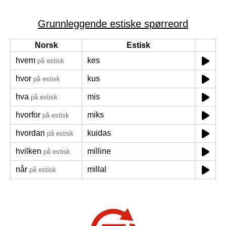
Grunnleggende estiske spørreord
Norsk
Estisk
hvem
kes
på estisk
hvor
kus
på estisk
hva
mis
på estisk
hvorfor
miks
på estisk
hvordan
kuidas
på estisk
hvilken
milline
på estisk
når
millal
på estisk