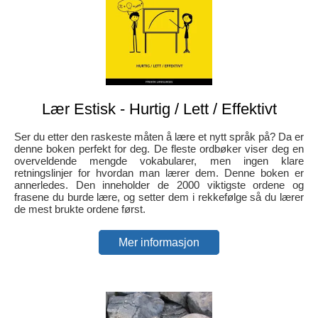
Lær Estisk - Hurtig / Lett / Effektivt
Ser du etter den raskeste måten å lære et nytt språk på? Da er
denne boken perfekt for deg. De fleste ordbøker viser deg en
overveldende mengde vokabularer, men ingen klare
retningslinjer for hvordan man lærer dem. Denne boken er
annerledes. Den inneholder de 2000 viktigste ordene og
frasene du burde lære, og setter dem i rekkefølge så du lærer
de mest brukte ordene først.
Mer informasjon