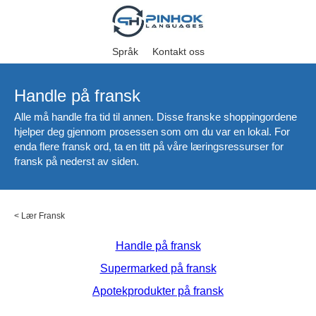
Språk
Kontakt oss
Handle på fransk
Alle må handle fra tid til annen. Disse franske shoppingordene
hjelper deg gjennom prosessen som om du var en lokal. For
enda flere fransk ord, ta en titt på våre læringsressurser for
fransk på nederst av siden.
<
Lær Fransk
Handle på fransk
Supermarked på fransk
Apotekprodukter på fransk