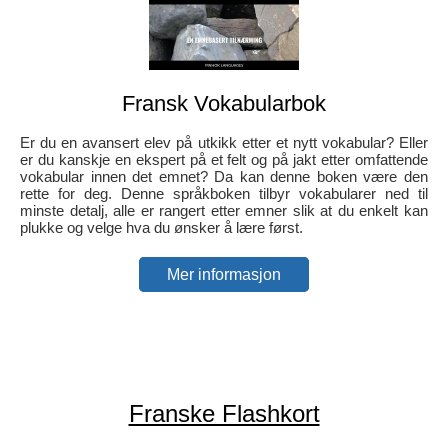
Fransk Vokabularbok
Er du en avansert elev på utkikk etter et nytt vokabular? Eller
er du kanskje en ekspert på et felt og på jakt etter omfattende
vokabular innen det emnet? Da kan denne boken være den
rette for deg. Denne språkboken tilbyr vokabularer ned til
minste detalj, alle er rangert etter emner slik at du enkelt kan
plukke og velge hva du ønsker å lære først.
Mer informasjon
Franske Flashkort