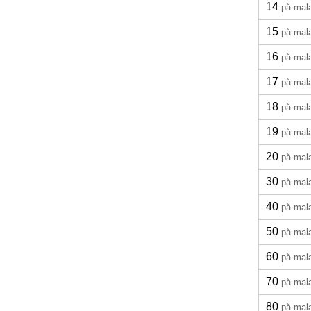
14
på mal
15
på mal
16
på mal
17
på mal
18
på mal
19
på mal
20
på mal
30
på mal
40
på mal
50
på mal
60
på mal
70
på mal
80
på mal