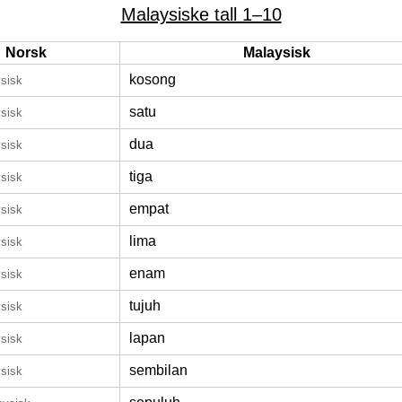
Malaysiske tall 1–10
Norsk
Malaysisk
kosong
sisk
satu
sisk
dua
sisk
tiga
sisk
empat
sisk
lima
sisk
enam
sisk
tujuh
sisk
lapan
sisk
sembilan
sisk