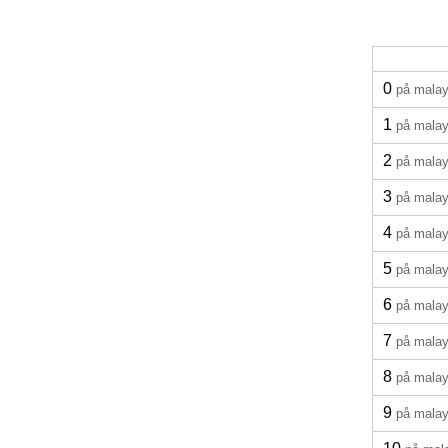
0
på malay
1
på malay
2
på malay
3
på malay
4
på malay
5
på malay
6
på malay
7
på malay
8
på malay
9
på malay