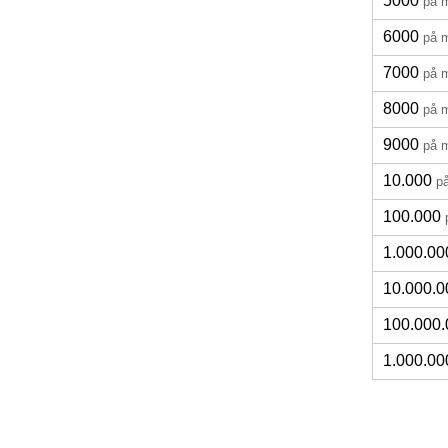
5000
på 
6000
på 
7000
på 
8000
på 
9000
på 
10.000
p
100.000
1.000.00
10.000.0
100.000.
1.000.00