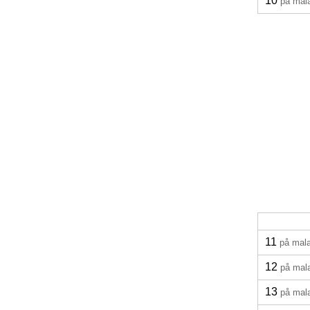
10
på mal
11
på mal
12
på mal
13
på mal