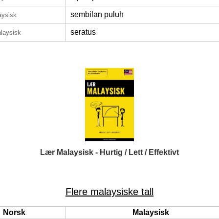
sembilan puluh
aysisk
seratus
laysisk
Lær Malaysisk - Hurtig / Lett / Effektivt
Flere malaysiske tall
Norsk
Malaysisk