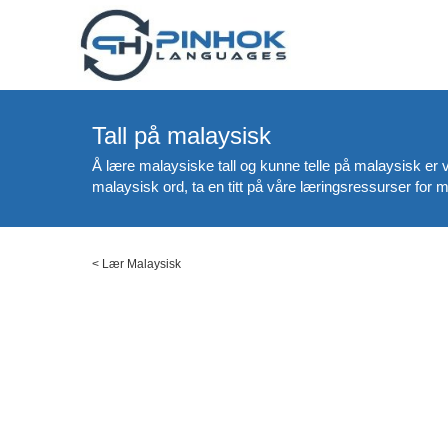
Tall på malaysisk
Å lære malaysiske tall og kunne telle på malaysisk er vi
malaysisk ord, ta en titt på våre læringsressurser for 
<
Lær Malaysisk