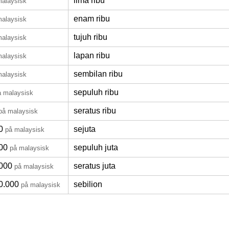
lima ribu
malaysisk
enam ribu
malaysisk
tujuh ribu
malaysisk
lapan ribu
malaysisk
sembilan ribu
malaysisk
sepuluh ribu
å malaysisk
seratus ribu
på malaysisk
0
sejuta
på malaysisk
00
sepuluh juta
på malaysisk
000
seratus juta
på malaysisk
0.000
sebilion
på malaysisk