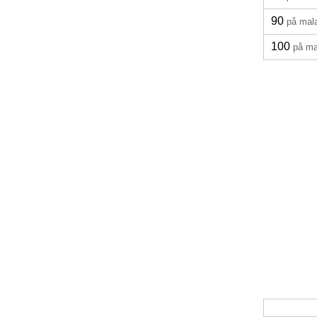
90
på mal
100
på ma