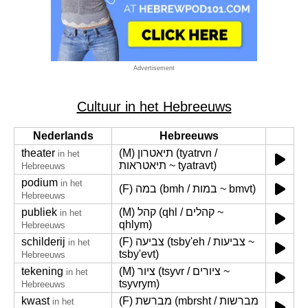
Advertisement
Cultuur in het Hebreeuws
Nederlands
Hebreeuws
theater
(M) תיאטרון (tyatrvn /
in het
תיאטראות ~ tyatravt)
Hebreeuws
podium
in het
(F) במה (bmh / במות ~ bmvt)
Hebreeuws
publiek
(M) קהל (qhl / קהלים ~
in het
qhlym)
Hebreeuws
schilderij
(F) צביעה (tsby'eh / צביעות ~
in het
tsby'evt)
Hebreeuws
tekening
(M) ציור (tsyvr / ציורים ~
in het
tsyvrym)
Hebreeuws
kwast
(F) מברשת (mbrsht / מברשות
in het