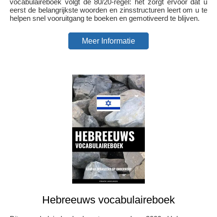
vocabulaireboek volgt de 80/20-regel: het zorgt ervoor dat u
eerst de belangrijkste woorden en zinsstructuren leert om u te
helpen snel vooruitgang te boeken en gemotiveerd te blijven.
Meer Informatie
Hebreeuws vocabulaireboek