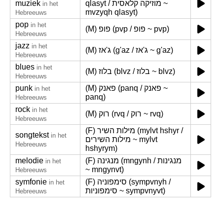
muziek
qlasyt / מוזיקה קלאסית ~
in het
mvzyqh qlasyt)
Hebreeuws
pop
in het
(M) פופ (pvp / פופ ~ pvp)
Hebreeuws
jazz
in het
(M) ג'אז (g'az / ג'אז ~ g'az)
Hebreeuws
blues
in het
(M) בלוז (blvz / בלוז ~ blvz)
Hebreeuws
punk
(M) פאנק (panq / פאנק ~
in het
panq)
Hebreeuws
rock
in het
(M) רוק (rvq / רוק ~ rvq)
Hebreeuws
(F) מילות השיר (mylvt hshyr /
songtekst
in het
מילות השירים ~ mylvt
Hebreeuws
hshyrym)
melodie
(F) מנגינה (mngynh / מנגינות
in het
~ mngynvt)
Hebreeuws
symfonie
(F) סימפוניה (sympvnyh /
in het
סימפוניות ~ sympvnyvt)
Hebreeuws