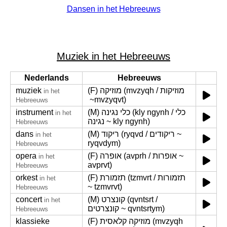
Dansen in het Hebreeuws
Muziek in het Hebreeuws
Nederlands
Hebreeuws
muziek
(F) מוזיקה (mvzyqh / ‏מוזיקות
in het
~ ‏mvzyqvt)
Hebreeuws
instrument
(M) כלי נגינה (kly ngynh / כלי
in het
נגינה ~ kly ngynh)
Hebreeuws
dans
(M) ריקוד (ryqvd / ריקודים ~
in het
ryqvdym)
Hebreeuws
opera
(F) אופרה (avprh / אופרות ~
in het
avprvt)
Hebreeuws
orkest
(F) תזמורת (tzmvrt / תזמורות
in het
~ tzmvrvt)
Hebreeuws
concert
(M) קונצרט (qvntsrt /
in het
קונצרטים ~ qvntsrtym)
Hebreeuws
klassieke
(F) מוזיקה קלאסית (mvzyqh