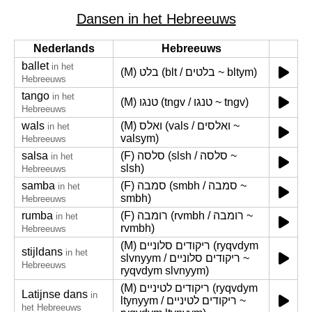
Dansen in het Hebreeuws
Nederlands
Hebreeuws
ballet
in het
(M) בלט (blt / בלטים ~ bltym)
Hebreeuws
tango
in het
(M) טנגו (tngv / טנגו ~ tngv)
Hebreeuws
wals
(M) ואלס (vals / ואלסים ~
in het
valsym)
Hebreeuws
salsa
(F) סלסה (slsh / סלסה ~
in het
slsh)
Hebreeuws
samba
(F) סמבה (smbh / סמבה ~
in het
smbh)
Hebreeuws
rumba
(F) רומבה (rvmbh / רומבה ~
in het
rvmbh)
Hebreeuws
(M) ריקודים סלוניים (ryqvdym
stijldans
in het
slvnyym / ריקודים סלוניים ~
Hebreeuws
ryqvdym slvnyym)
(M) ריקודים לטיניים (ryqvdym
Latijnse dans
in
ltynyym / ריקודים לטיניים ~
het Hebreeuws