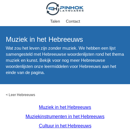
Talen
Contact
Muziek in het Hebreeuws
Wat zou het leven zijn zonder muziek. We hebben een lijst
samengesteld met Hebreeuwse woordenlijsten rond het thema
muziek en kunst. Bekijk voor nog meer Hebreeuwse
woordenlijsten onze leermiddelen voor Hebreeuws aan het
einde van de pagina.
<
Leer Hebreeuws
Muziek in het Hebreeuws
Muziekinstrumenten in het Hebreeuws
Cultuur in het Hebreeuws