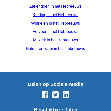
Zakendoen in het Hebreeuws
Kleding in het Hebreeuws
Winkelen in het Hebreeuws
Vervoer in het Hebreeuws
Muziek in het Hebreeuws
Natuur en weer in het Hebreeuws
Delen op Sociale Media
Beschikbare Talen