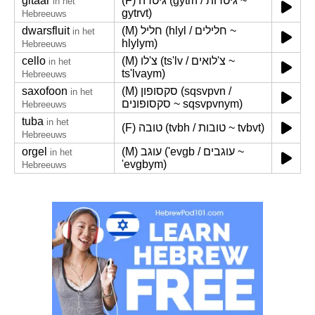
gitaar
(F) גיטרה (gytrh / גיטרות ~
in het
gytrvt)
Hebreeuws
dwarsfluit
(M) חליל (hlyl / חלילים ~
in het
hlylym)
Hebreeuws
cello
(M) צ'לו (ts'lv / צ'לואים ~
in het
ts'lvaym)
Hebreeuws
saxofoon
(M) סקסופון (sqsvpvn /
in het
סקסופונים ~ sqsvpvnym)
Hebreeuws
tuba
in het
(F) טובה (tvbh / טובות ~ tvbvt)
Hebreeuws
orgel
(M) עוגב ('evgb / עוגבים ~
in het
'evgbym)
Hebreeuws