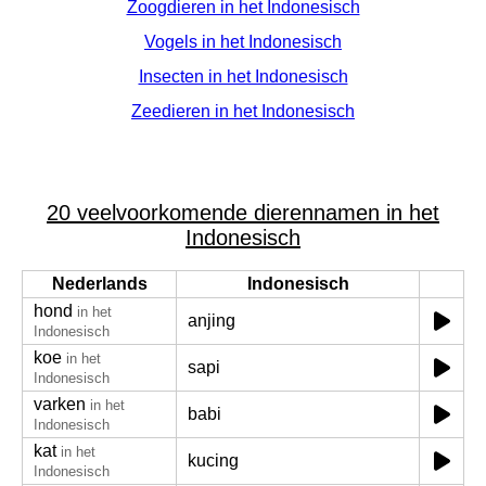
Zoogdieren in het Indonesisch
Vogels in het Indonesisch
Insecten in het Indonesisch
Zeedieren in het Indonesisch
20 veelvoorkomende dierennamen in het
Indonesisch
Nederlands
Indonesisch
hond
in het
anjing
Indonesisch
koe
in het
sapi
Indonesisch
varken
in het
babi
Indonesisch
kat
in het
kucing
Indonesisch