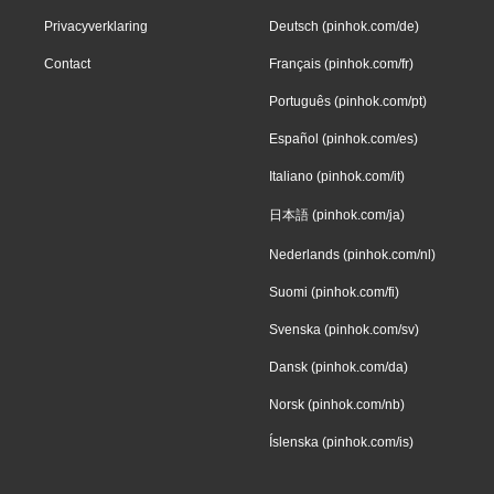
Privacyverklaring
Deutsch (pinhok.com/de)
Contact
Français (pinhok.com/fr)
Português (pinhok.com/pt)
Español (pinhok.com/es)
Italiano (pinhok.com/it)
日本語 (pinhok.com/ja)
Nederlands (pinhok.com/nl)
Suomi (pinhok.com/fi)
Svenska (pinhok.com/sv)
Dansk (pinhok.com/da)
Norsk (pinhok.com/nb)
Íslenska (pinhok.com/is)