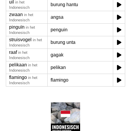
uil
in het
burung hantu
Indonesisch
zwaan
in het
angsa
Indonesisch
pinguïn
in het
penguin
Indonesisch
struisvogel
in het
burung unta
Indonesisch
raaf
in het
gagak
Indonesisch
pelikaan
in het
pelikan
Indonesisch
flamingo
in het
flamingo
Indonesisch