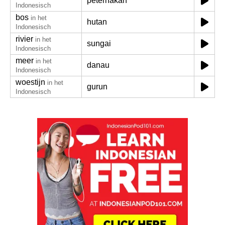
peternakan
Indonesisch
bos
in het
hutan
Indonesisch
rivier
in het
sungai
Indonesisch
meer
in het
danau
Indonesisch
woestijn
in het
gurun
Indonesisch