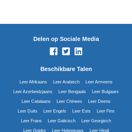
Delen op Sociale Media
Beschikbare Talen
Leer Afrikaans
Leer Arabisch
Leer Armeens
Leer Azerbeidzjaans
Leer Bengaals
Leer Bulgaars
Leer Catalaans
Leer Chinees
Leer Deens
Leer Duits
Leer Engels
Leer Ests
Leer Fins
Leer Frans
Leer Galicisch
Leer Georgisch
Leer Grieks
Leer Hebreeuws
Leer Hindi