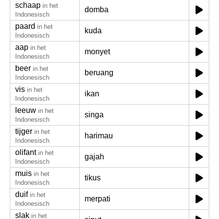
schaap
in het
domba
Indonesisch
paard
in het
kuda
Indonesisch
aap
in het
monyet
Indonesisch
beer
in het
beruang
Indonesisch
vis
in het
ikan
Indonesisch
leeuw
in het
singa
Indonesisch
tijger
in het
harimau
Indonesisch
olifant
in het
gajah
Indonesisch
muis
in het
tikus
Indonesisch
duif
in het
merpati
Indonesisch
slak
in het