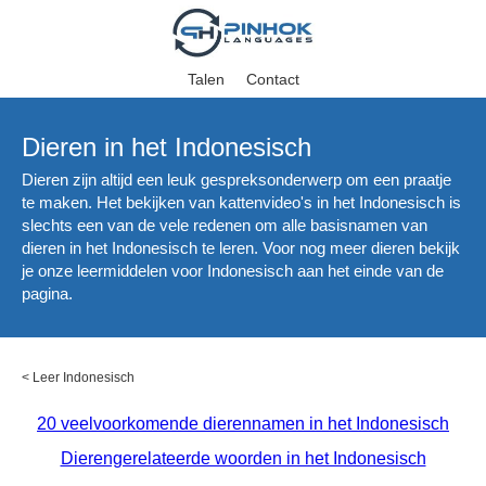
Talen
Contact
Dieren in het Indonesisch
Dieren zijn altijd een leuk gespreksonderwerp om een praatje
te maken. Het bekijken van kattenvideo's in het Indonesisch is
slechts een van de vele redenen om alle basisnamen van
dieren in het Indonesisch te leren. Voor nog meer dieren bekijk
je onze leermiddelen voor Indonesisch aan het einde van de
pagina.
<
Leer Indonesisch
20 veelvoorkomende dierennamen in het Indonesisch
Dierengerelateerde woorden in het Indonesisch