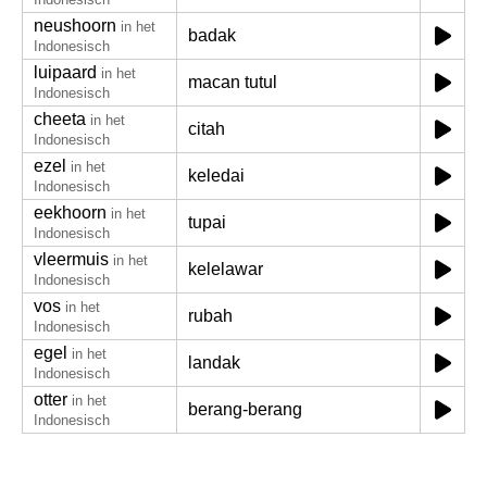
neushoorn
in het
badak
Indonesisch
luipaard
in het
macan tutul
Indonesisch
cheeta
in het
citah
Indonesisch
ezel
in het
keledai
Indonesisch
eekhoorn
in het
tupai
Indonesisch
vleermuis
in het
kelelawar
Indonesisch
vos
in het
rubah
Indonesisch
egel
in het
landak
Indonesisch
otter
in het
berang-berang
Indonesisch