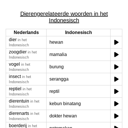
Dierengerelateerde woorden in het
Indonesisch
Nederlands
Indonesisch
dier
in het
hewan
Indonesisch
zoogdier
in het
mamalia
Indonesisch
vogel
in het
burung
Indonesisch
insect
in het
serangga
Indonesisch
reptiel
in het
reptil
Indonesisch
dierentuin
in het
kebun binatang
Indonesisch
dierenarts
in het
dokter hewan
Indonesisch
boerderij
in het