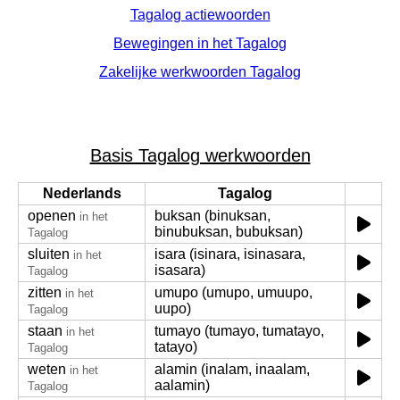
Tagalog actiewoorden
Bewegingen in het Tagalog
Zakelijke werkwoorden Tagalog
Basis Tagalog werkwoorden
Nederlands
Tagalog
openen
buksan (binuksan,
in het
binubuksan, bubuksan)
Tagalog
sluiten
isara (isinara, isinasara,
in het
isasara)
Tagalog
zitten
umupo (umupo, umuupo,
in het
uupo)
Tagalog
staan
tumayo (tumayo, tumatayo,
in het
tatayo)
Tagalog
weten
alamin (inalam, inaalam,
in het
aalamin)
Tagalog