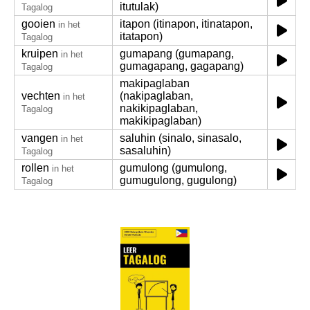
itutulak)
Tagalog
gooien
itapon (itinapon, itinatapon,
in het
itatapon)
Tagalog
kruipen
gumapang (gumapang,
in het
gumagapang, gagapang)
Tagalog
makipaglaban
vechten
(nakipaglaban,
in het
nakikipaglaban,
Tagalog
makikipaglaban)
vangen
saluhin (sinalo, sinasalo,
in het
sasaluhin)
Tagalog
rollen
gumulong (gumulong,
in het
gumugulong, gugulong)
Tagalog