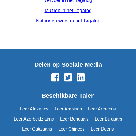
Vervoer in het Tagalog
Muziek in het Tagalog
Natuur en weer in het Tagalog
Delen op Sociale Media
Beschikbare Talen
Leer Afrikaans
Leer Arabisch
Leer Armeens
Leer Azerbeidzjaans
Leer Bengaals
Leer Bulgaars
Leer Catalaans
Leer Chinees
Leer Deens