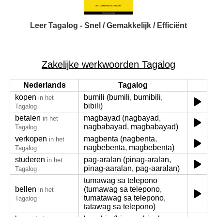
Leer Tagalog - Snel / Gemakkelijk / Efficiënt
Zakelijke werkwoorden Tagalog
Nederlands
Tagalog
kopen
bumili (bumili, bumibili,
in het
bibili)
Tagalog
betalen
magbayad (nagbayad,
in het
nagbabayad, magbabayad)
Tagalog
verkopen
magbenta (nagbenta,
in het
nagbebenta, magbebenta)
Tagalog
studeren
pag-aralan (pinag-aralan,
in het
pinag-aaralan, pag-aaralan)
Tagalog
tumawag sa telepono
bellen
(tumawag sa telepono,
in het
tumatawag sa telepono,
Tagalog
tatawag sa telepono)