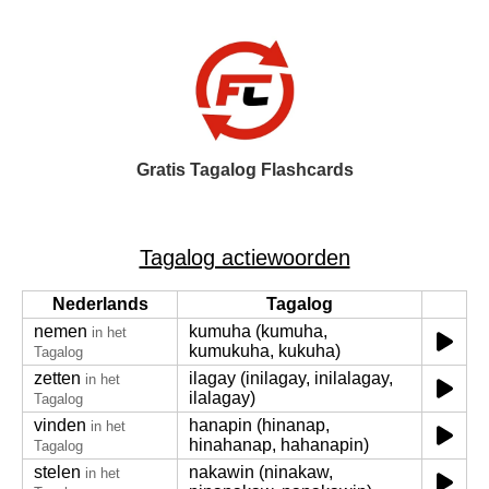
Gratis Tagalog Flashcards
Tagalog actiewoorden
Nederlands
Tagalog
nemen
kumuha (kumuha,
in het
kumukuha, kukuha)
Tagalog
zetten
ilagay (inilagay, inilalagay,
in het
ilalagay)
Tagalog
vinden
hanapin (hinanap,
in het
hinahanap, hahanapin)
Tagalog
stelen
nakawin (ninakaw,
in het