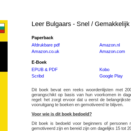
Leer Bulgaars - Snel / Gemakkelijk /
Paperback
Afdrukbare pdf
Amazon.nl
Amazon.co.uk
Amazon.com
E-Boek
EPUB & PDF
Kobo
Scribd
Google Play
Dit boek bevat een reeks woordenlijsten met 
gerangschikt op basis van hun voorkomen in dageli
regel: het zorgt ervoor dat u eerst de belangrijks
vooruitgang te boeken en gemotiveerd te blijven.
Voor wie is dit boek bedoeld?
Dit boek is bedoeld voor beginners of personen 
gemotiveerd zijn en bereid zijn om dagelijks 15 tot