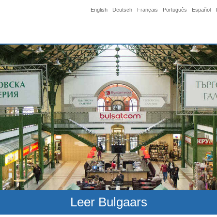
English
Deutsch
Français
Português
Español
Leer Bulgaars