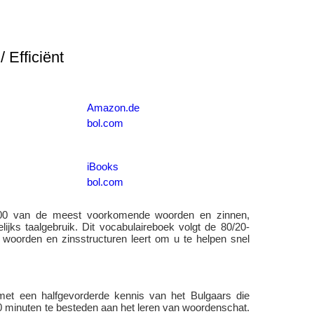
 Efficiënt
Amazon.de
bol.com
iBooks
bol.com
2000 van de meest voorkomende woorden en zinnen,
jks taalgebruik. Dit vocabulaireboek volgt de 80/20-
te woorden en zinsstructuren leert om u te helpen snel
met een halfgevorderde kennis van het Bulgaars die
 20 minuten te besteden aan het leren van woordenschat.