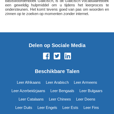
basiswoordenboek Galicisch, is dit Galicisch vocabulaireboek
een geweldig hulpmiddel om u tijdens het leerproces te
ondersteunen. Het komt tevens goed van pas om woorden en
zinnen op te zoeken op momenten zonder internet.
Delen op Sociale Media
Beschikbare Talen
Leer Afrikaans
Leer Arabisch
Leer Armeens
Leer Azerbeidzjaans
Leer Bengaals
Leer Bulgaars
Leer Catalaans
Leer Chinees
Leer Deens
Leer Duits
Leer Engels
Leer Ests
Leer Fins