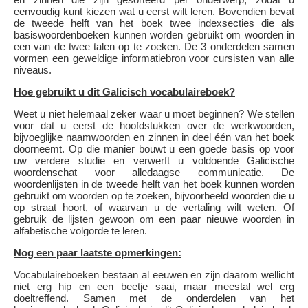
eenvoudig kunt kiezen wat u eerst wilt leren. Bovendien bevat
de tweede helft van het boek twee indexsecties die als
basiswoordenboeken kunnen worden gebruikt om woorden in
een van de twee talen op te zoeken. De 3 onderdelen samen
vormen een geweldige informatiebron voor cursisten van alle
niveaus.
Hoe gebruikt u dit Galicisch vocabulaireboek?
Weet u niet helemaal zeker waar u moet beginnen? We stellen
voor dat u eerst de hoofdstukken over de werkwoorden,
bijvoeglijke naamwoorden en zinnen in deel één van het boek
doorneemt. Op die manier bouwt u een goede basis op voor
uw verdere studie en verwerft u voldoende Galicische
woordenschat voor alledaagse communicatie. De
woordenlijsten in de tweede helft van het boek kunnen worden
gebruikt om woorden op te zoeken, bijvoorbeeld woorden die u
op straat hoort, of waarvan u de vertaling wilt weten. Of
gebruik de lijsten gewoon om een paar nieuwe woorden in
alfabetische volgorde te leren.
Nog een paar laatste opmerkingen:
Vocabulaireboeken bestaan al eeuwen en zijn daarom wellicht
niet erg hip en een beetje saai, maar meestal wel erg
doeltreffend. Samen met de onderdelen van het