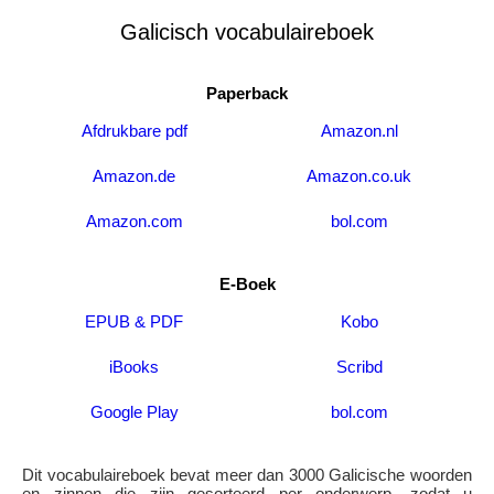
Galicisch vocabulaireboek
Paperback
Afdrukbare pdf
Amazon.nl
Amazon.de
Amazon.co.uk
Amazon.com
bol.com
E-Boek
EPUB & PDF
Kobo
iBooks
Scribd
Google Play
bol.com
Dit vocabulaireboek bevat meer dan 3000 Galicische woorden
en zinnen die zijn gesorteerd per onderwerp, zodat u