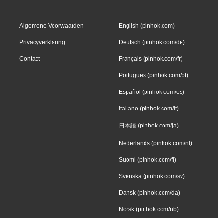
Algemene Voorwaarden
English (pinhok.com)
Privacyverklaring
Deutsch (pinhok.com/de)
Contact
Français (pinhok.com/fr)
Português (pinhok.com/pt)
Español (pinhok.com/es)
Italiano (pinhok.com/it)
日本語 (pinhok.com/ja)
Nederlands (pinhok.com/nl)
Suomi (pinhok.com/fi)
Svenska (pinhok.com/sv)
Dansk (pinhok.com/da)
Norsk (pinhok.com/nb)