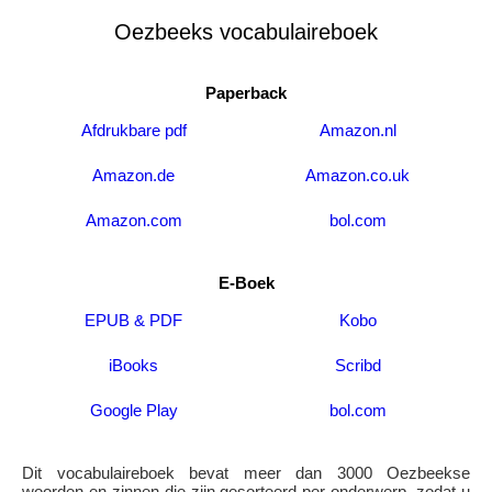
Oezbeeks vocabulaireboek
Paperback
Afdrukbare pdf
Amazon.nl
Amazon.de
Amazon.co.uk
Amazon.com
bol.com
E-Boek
EPUB & PDF
Kobo
iBooks
Scribd
Google Play
bol.com
Dit vocabulaireboek bevat meer dan 3000 Oezbeekse
woorden en zinnen die zijn gesorteerd per onderwerp, zodat u