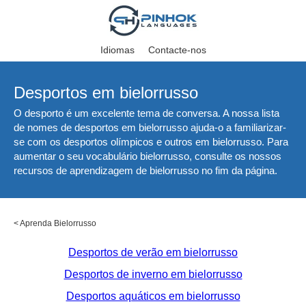
Idiomas
Contacte-nos
Desportos em bielorrusso
O desporto é um excelente tema de conversa. A nossa lista
de nomes de desportos em bielorrusso ajuda-o a familiarizar-
se com os desportos olímpicos e outros em bielorrusso. Para
aumentar o seu vocabulário bielorrusso, consulte os nossos
recursos de aprendizagem de bielorrusso no fim da página.
<
Aprenda Bielorrusso
Desportos de verão em bielorrusso
Desportos de inverno em bielorrusso
Desportos aquáticos em bielorrusso