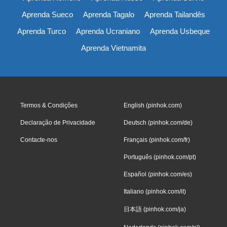
Aprenda Sueco
Aprenda Tagalo
Aprenda Tailandês
Aprenda Turco
Aprenda Ucraniano
Aprenda Usbeque
Aprenda Vietnamita
Termos & Condições
English (pinhok.com)
Declaração de Privacidade
Deutsch (pinhok.com/de)
Contacte-nos
Français (pinhok.com/fr)
Português (pinhok.com/pt)
Español (pinhok.com/es)
Italiano (pinhok.com/it)
日本語 (pinhok.com/ja)