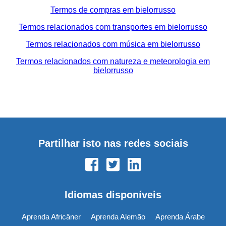
Termos de compras em bielorrusso
Termos relacionados com transportes em bielorrusso
Termos relacionados com música em bielorrusso
Termos relacionados com natureza e meteorologia em
bielorrusso
Partilhar isto nas redes sociais
Idiomas disponíveis
Aprenda Africâner
Aprenda Alemão
Aprenda Árabe