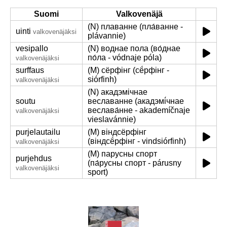
Suomi
Valkovenäjä
(N) плаванне (пла́ванне -
uinti
valkovenäjäksi
plávannie)
vesipallo
(N) воднае пола (во́днае
по́ла - vódnaje póla)
valkovenäjäksi
surffaus
(M) сёрфінг (сё́рфінг -
siórfinh)
valkovenäjäksi
(N) акадэмічнае
soutu
веславанне (акадэмі́чнае
веслава́нне - akademíčnaje
valkovenäjäksi
vieslavánnie)
purjelautailu
(M) віндсёрфінг
(віндсё́рфінг - vindsiórfinh)
valkovenäjäksi
(M) парусны спорт
purjehdus
(па́русны спорт - párusny
valkovenäjäksi
sport)