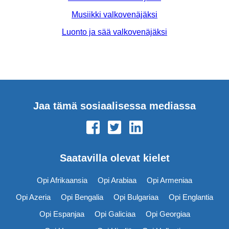
Musiikki valkovenäjäksi
Luonto ja sää valkovenäjäksi
Jaa tämä sosiaalisessa mediassa
Saatavilla olevat kielet
Opi Afrikaansia
Opi Arabiaa
Opi Armeniaa
Opi Azeria
Opi Bengalia
Opi Bulgariaa
Opi Englantia
Opi Espanjaa
Opi Galiciaa
Opi Georgiaa