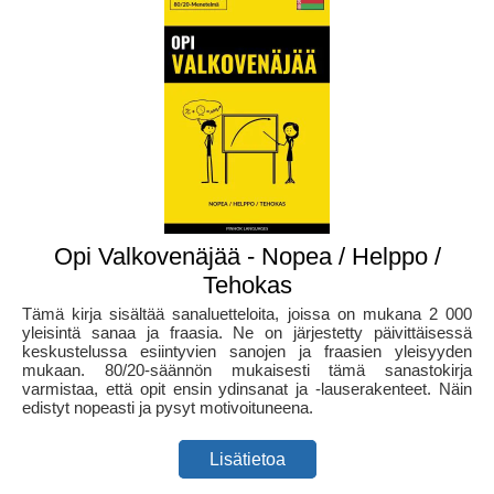
Opi Valkovenäjää - Nopea / Helppo /
Tehokas
Tämä kirja sisältää sanaluetteloita, joissa on mukana 2 000
yleisintä sanaa ja fraasia. Ne on järjestetty päivittäisessä
keskustelussa esiintyvien sanojen ja fraasien yleisyyden
mukaan. 80/20-säännön mukaisesti tämä sanastokirja
varmistaa, että opit ensin ydinsanat ja -lauserakenteet. Näin
edistyt nopeasti ja pysyt motivoituneena.
Lisätietoa