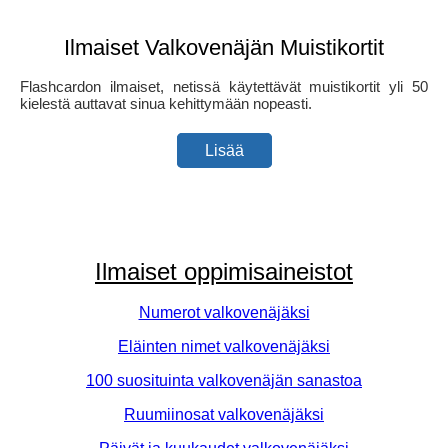
Ilmaiset Valkovenäjän Muistikortit
Flashcardon ilmaiset, netissä käytettävät muistikortit yli 50
kielestä auttavat sinua kehittymään nopeasti.
Lisää
Ilmaiset oppimisaineistot
Numerot valkovenäjäksi
Eläinten nimet valkovenäjäksi
100 suosituinta valkovenäjän sanastoa
Ruumiinosat valkovenäjäksi