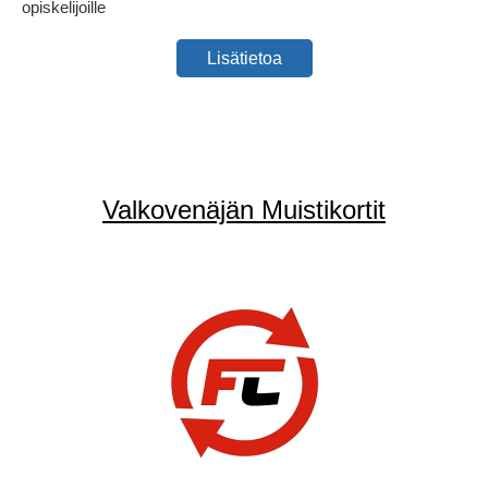
opiskelijoille
Lisätietoa
Valkovenäjän Muistikortit