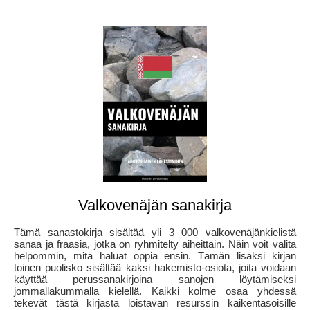
Valkovenäjän sanakirja
Tämä sanastokirja sisältää yli 3 000 valkovenäjänkielistä
sanaa ja fraasia, jotka on ryhmitelty aiheittain. Näin voit valita
helpommin, mitä haluat oppia ensin. Tämän lisäksi kirjan
toinen puolisko sisältää kaksi hakemisto-osiota, joita voidaan
käyttää perussanakirjoina sanojen löytämiseksi
jommallakummalla kielellä. Kaikki kolme osaa yhdessä
tekevät tästä kirjasta loistavan resurssin kaikentasoisille