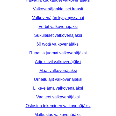
Päivät ja kuukaudet valkovenäjäksi
Valkovenäjänkieliset fraasit
Valkovenäjän kysymyssanat
Verbit valkovenäjäksi
Sukulaiset valkovenäjäksi
60 työtä valkovenäjäksi
Ruoat ja juomat valkovenäjäksi
Adjektiivit valkovenäjäksi
Maat valkovenäjäksi
Urheilulajit valkovenäjäksi
Liike-elämä valkovenäjäksi
Vaatteet valkovenäjäksi
Ostosten tekeminen valkovenäjäksi
Matkustus valkovenäjäksi