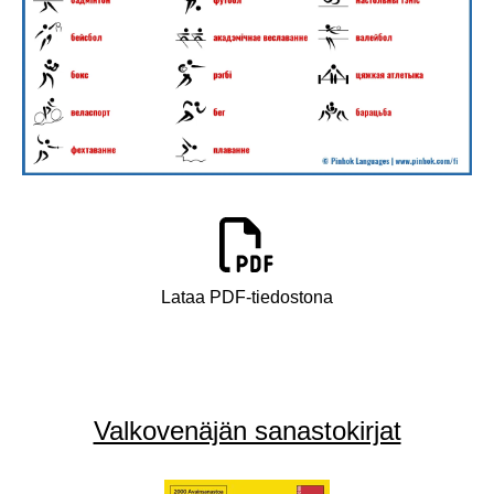
Lataa PDF-tiedostona
Valkovenäjän sanastokirjat