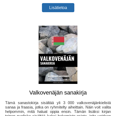
Lisätietoa
Valkovenäjän sanakirja
Tämä sanastokirja sisältää yli 3 000 valkovenäjänkielistä
sanaa ja fraasia, jotka on ryhmitelty aiheittain. Näin voit valita
helpommin, mitä haluat oppia ensin. Tämän lisäksi kirjan
toinen puolisko sisältää kaksi hakemisto-osiota, joita voidaan