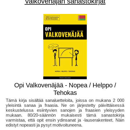
Valkovenäjän sanastokirjat
Opi Valkovenäjää - Nopea / Helppo /
Tehokas
Tämä kirja sisältää sanaluetteloita, joissa on mukana 2 000
yleisintä sanaa ja fraasia. Ne on järjestetty päivittäisessä
keskustelussa esiintyvien sanojen ja fraasien yleisyyden
mukaan. 80/20-säännön mukaisesti tämä sanastokirja
varmistaa, että opit ensin ydinsanat ja -lauserakenteet. Näin
edistyt nopeasti ja pysyt motivoituneena.