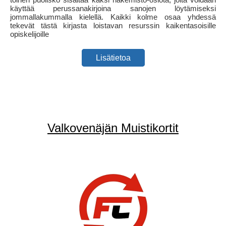
käyttää perussanakirjoina sanojen löytämiseksi
jommallakummalla kielellä. Kaikki kolme osaa yhdessä
tekevät tästä kirjasta loistavan resurssin kaikentasoisille
opiskelijoille
Lisätietoa
Valkovenäjän Muistikortit