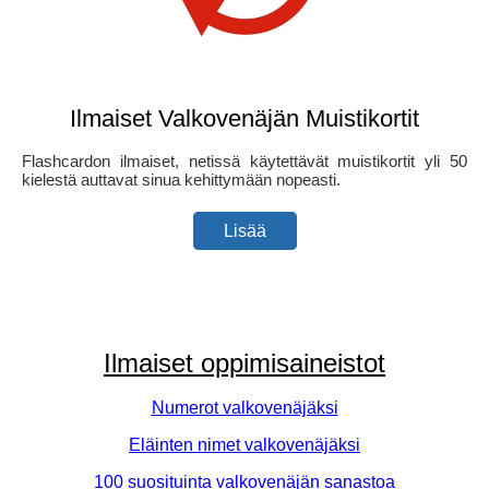
Ilmaiset Valkovenäjän Muistikortit
Flashcardon ilmaiset, netissä käytettävät muistikortit yli 50
kielestä auttavat sinua kehittymään nopeasti.
Lisää
Ilmaiset oppimisaineistot
Numerot valkovenäjäksi
Eläinten nimet valkovenäjäksi
100 suosituinta valkovenäjän sanastoa