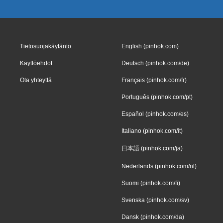
Tietosuojakäytäntö
English (pinhok.com)
Käyttöehdot
Deutsch (pinhok.com/de)
Ota yhteyttä
Français (pinhok.com/fr)
Português (pinhok.com/pt)
Español (pinhok.com/es)
Italiano (pinhok.com/it)
日本語 (pinhok.com/ja)
Nederlands (pinhok.com/nl)
Suomi (pinhok.com/fi)
Svenska (pinhok.com/sv)
Dansk (pinhok.com/da)