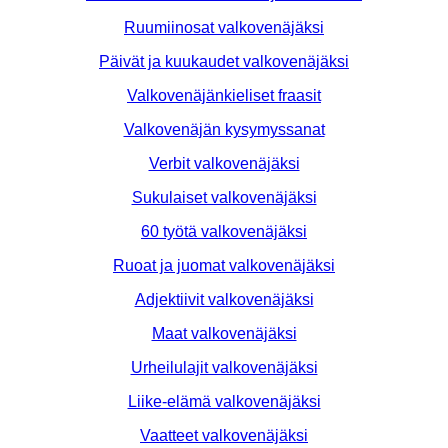
Ruumiinosat valkovenäjäksi
Päivät ja kuukaudet valkovenäjäksi
Valkovenäjänkieliset fraasit
Valkovenäjän kysymyssanat
Verbit valkovenäjäksi
Sukulaiset valkovenäjäksi
60 työtä valkovenäjäksi
Ruoat ja juomat valkovenäjäksi
Adjektiivit valkovenäjäksi
Maat valkovenäjäksi
Urheilulajit valkovenäjäksi
Liike-elämä valkovenäjäksi
Vaatteet valkovenäjäksi