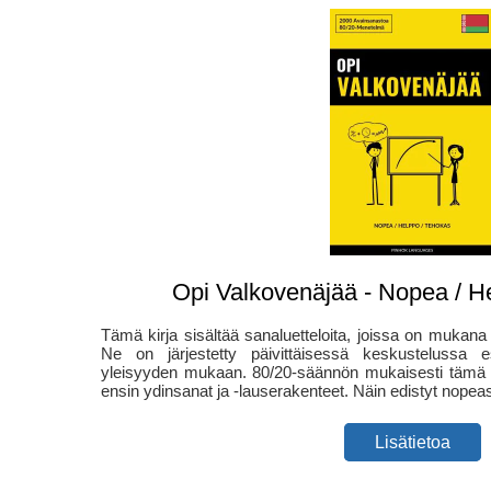
Opi Valkovenäjää - Nopea / H
Tämä kirja sisältää sanaluetteloita, joissa on mukana 
Ne on järjestetty päivittäisessä keskustelussa e
yleisyyden mukaan. 80/20-säännön mukaisesti tämä sa
ensin ydinsanat ja -lauserakenteet. Näin edistyt nopeas
Lisätietoa