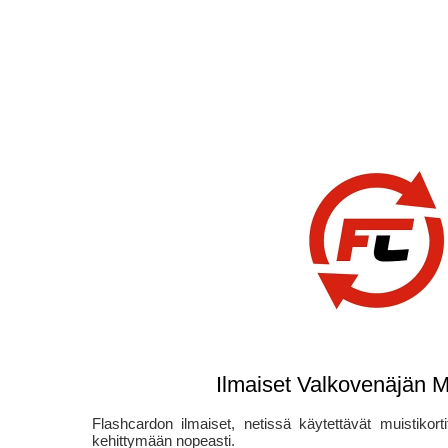
Ilmaiset Valkovenäjän Mu
Flashcardon ilmaiset, netissä käytettävät muistikorti
kehittymään nopeasti.