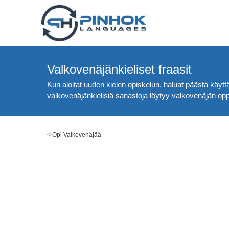
Valkovenäjänkieliset fraasit
Kun aloitat uuden kielen opiskelun, haluat päästä käyttä
valkovenäjänkielisiä sanastoja löytyy valkovenäjän opp
<
Opi Valkovenäjää