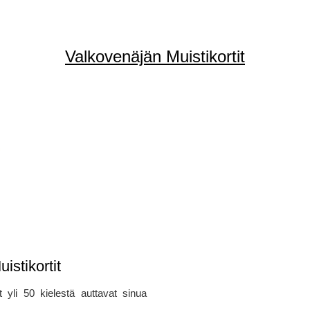
Valkovenäjän Muistikortit
istikortit
t yli 50 kielestä auttavat sinua