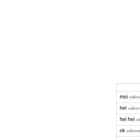
moi
valko
hei
valkov
hei hei
va
ok
valkove