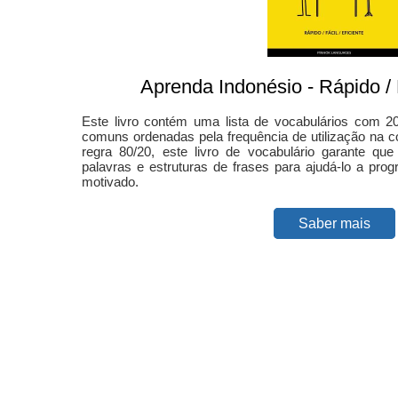
Aprenda Indonésio - Rápido / F
Este livro contém uma lista de vocabulários com 2
comuns ordenadas pela frequência de utilização na 
regra 80/20, este livro de vocabulário garante que
palavras e estruturas de frases para ajudá-lo a pro
motivado.
Saber mais