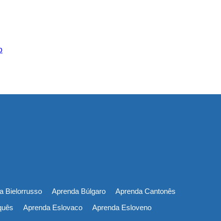
o
a Bielorrusso
Aprenda Búlgaro
Aprenda Cantonês
quês
Aprenda Eslovaco
Aprenda Esloveno