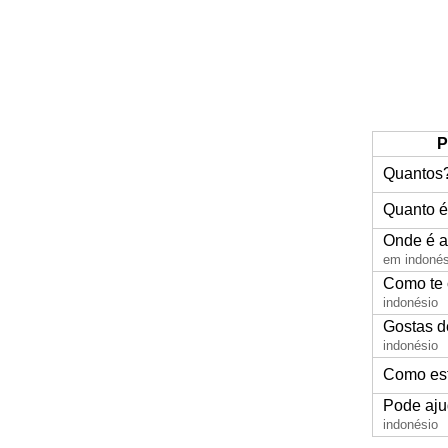
P
Quantos
Quanto é 
Onde é a
em indonés
Como te
indonésio
Gostas 
indonésio
Como es
Pode aj
indonésio