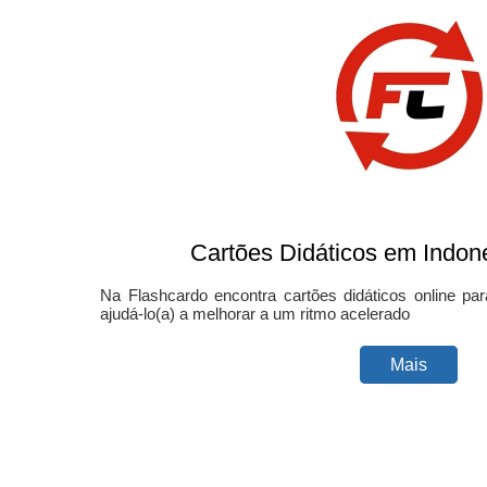
Cartões Didáticos em Indoné
Na Flashcardo encontra cartões didáticos online pa
ajudá-lo(a) a melhorar a um ritmo acelerado
Mais