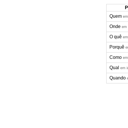
P
Quem
em
Onde
em 
O quê
em
Porquê
e
Como
em
Qual
em i
Quando