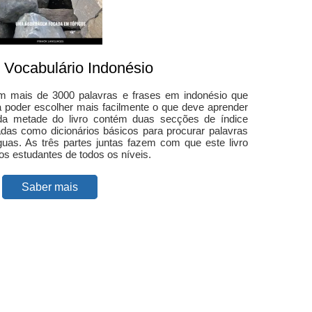
e Vocabulário Indonésio
tém mais de 3000 palavras e frases em indonésio que
a poder escolher mais facilmente o que deve aprender
nda metade do livro contém duas secções de índice
adas como dicionários básicos para procurar palavras
uas. As três partes juntas fazem com que este livro
os estudantes de todos os níveis.
Saber mais