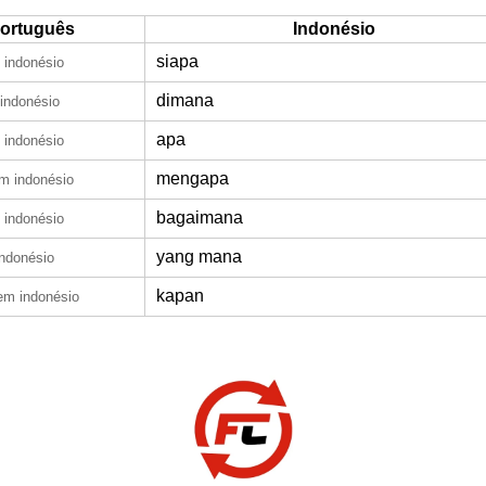
ortuguês
Indonésio
siapa
 indonésio
dimana
indonésio
apa
 indonésio
mengapa
m indonésio
bagaimana
 indonésio
yang mana
ndonésio
kapan
em indonésio