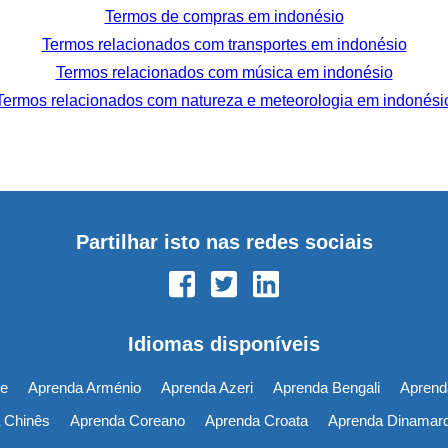
Termos de compras em indonésio
Termos relacionados com transportes em indonésio
Termos relacionados com música em indonésio
Termos relacionados com natureza e meteorologia em indonési
Partilhar isto nas redes sociais
Idiomas disponíveis
e
Aprenda Arménio
Aprenda Azeri
Aprenda Bengali
Aprend
 Chinês
Aprenda Coreano
Aprenda Croata
Aprenda Dinamar