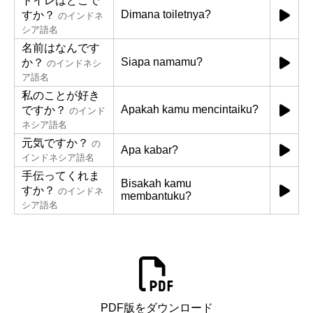
トイレはどこで
Dimana toiletnya?
すか？
のインドネ
シア語名
名前はなんです
Siapa namamu?
か？
のインドネシ
ア語名
私のことが好き
Apakah kamu mencintaiku?
ですか？
のインド
ネシア語名
元気ですか？
の
Apa kabar?
インドネシア語名
手伝ってくれま
Bisakah kamu
すか？
のインドネ
membantuku?
シア語名
PDF版をダウンロード