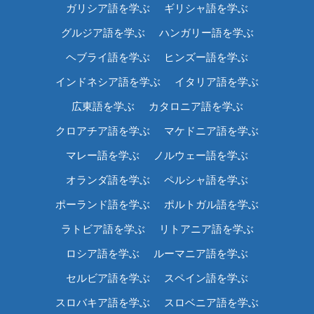
ガリシア語を学ぶ
ギリシャ語を学ぶ
グルジア語を学ぶ
ハンガリー語を学ぶ
ヘブライ語を学ぶ
ヒンズー語を学ぶ
インドネシア語を学ぶ
イタリア語を学ぶ
広東語を学ぶ
カタロニア語を学ぶ
クロアチア語を学ぶ
マケドニア語を学ぶ
マレー語を学ぶ
ノルウェー語を学ぶ
オランダ語を学ぶ
ペルシャ語を学ぶ
ポーランド語を学ぶ
ポルトガル語を学ぶ
ラトビア語を学ぶ
リトアニア語を学ぶ
ロシア語を学ぶ
ルーマニア語を学ぶ
セルビア語を学ぶ
スペイン語を学ぶ
スロバキア語を学ぶ
スロベニア語を学ぶ