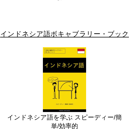
インドネシア語ボキャブラリー・ブック
インドネシア語を学ぶ スピーディー/簡
単/効率的