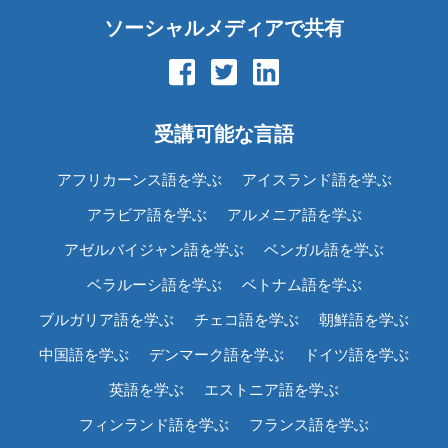
ソーシャルメディアで共有
受講可能な言語
アフリカーンス語を学ぶ
アイスランド語を学ぶ
アラビア語を学ぶ
アルメニア語を学ぶ
アゼルバイジャン語を学ぶ
ベンガル語を学ぶ
ベラルーシ語を学ぶ
ベトナム語を学ぶ
ブルガリア語を学ぶ
チェコ語を学ぶ
朝鮮語を学ぶ
中国語を学ぶ
デンマーク語を学ぶ
ドイツ語を学ぶ
英語を学ぶ
エストニア語を学ぶ
フィンランド語を学ぶ
フランス語を学ぶ