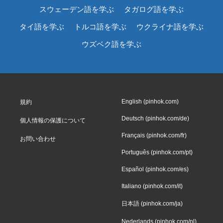
スウェーデン語を学ぶ
タガログ語を学ぶ
タイ語を学ぶ
トルコ語を学ぶ
ウクライナ語を学ぶ
ウズベク語を学ぶ
English (pinhok.com)
規約
Deutsch (pinhok.com/de)
個人情報の保護について
Français (pinhok.com/fr)
お問い合わせ
Português (pinhok.com/pt)
Español (pinhok.com/es)
Italiano (pinhok.com/it)
日本語 (pinhok.com/ja)
Nederlands (pinhok.com/nl)