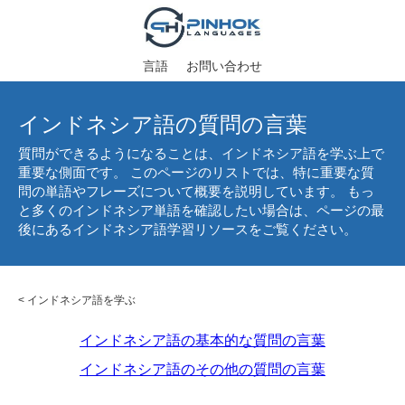
言語
お問い合わせ
インドネシア語の質問の言葉
質問ができるようになることは、インドネシア語を学ぶ上で
重要な側面です。 このページのリストでは、特に重要な質
問の単語やフレーズについて概要を説明しています。 もっ
と多くのインドネシア単語を確認したい場合は、ページの最
後にあるインドネシア語学習リソースをご覧ください。
<
インドネシア語を学ぶ
インドネシア語の基本的な質問の言葉
インドネシア語のその他の質問の言葉