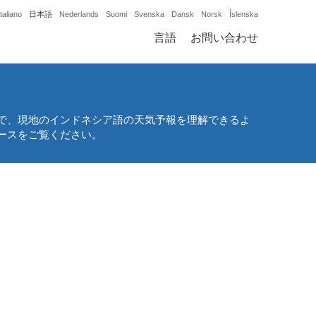
Italiano
日本語
Nederlands
Suomi
Svenska
Dansk
Norsk
Íslenska
言語
お問い合わせ
で、現地のインドネシア語の天気予報を理解できるよ
ースをご覧ください。