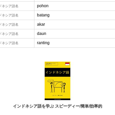
pohon
ドネシア語名
batang
ドネシア語名
akar
ドネシア語名
daun
ドネシア語名
ranting
ドネシア語名
インドネシア語を学ぶ スピーディー/簡単/効率的