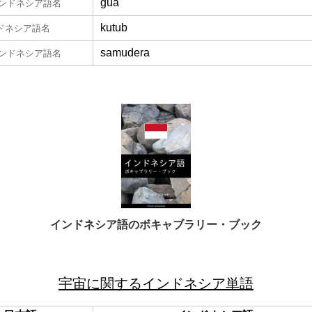
gua
ンドネシア語名
kutub
ドネシア語名
samudera
ンドネシア語名
インドネシア語のボキャブラリー・ブック
宇宙に関するインドネシア単語