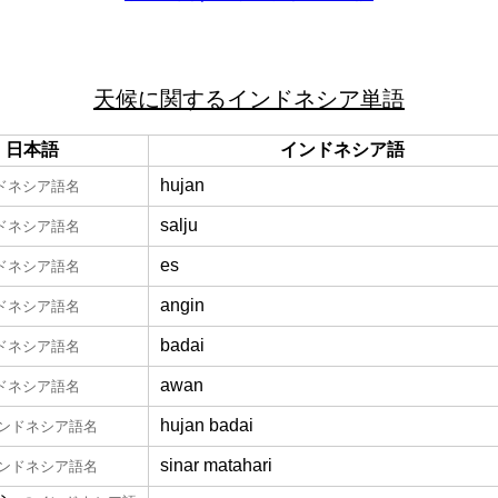
天候に関するインドネシア単語
日本語
インドネシア語
hujan
ドネシア語名
salju
ドネシア語名
es
ドネシア語名
angin
ドネシア語名
badai
ドネシア語名
awan
ドネシア語名
hujan badai
ンドネシア語名
sinar matahari
ンドネシア語名