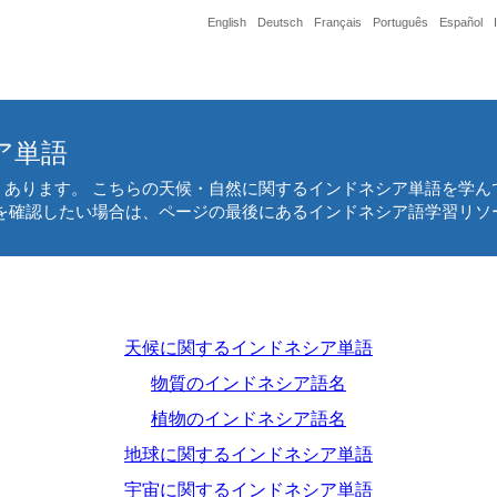
English
Deutsch
Français
Português
Español
ア単語
くあります。 こちらの天候・自然に関するインドネシア単語を学ん
を確認したい場合は、ページの最後にあるインドネシア語学習リソ
天候に関するインドネシア単語
物質のインドネシア語名
植物のインドネシア語名
地球に関するインドネシア単語
宇宙に関するインドネシア単語