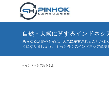
自然・天候に関するインドネシ
あらゆる活動や予定は、天気に左右されることがよ
うになりましょう。 もっと多くのインドネシア単語
<
インドネシア語を学ぶ