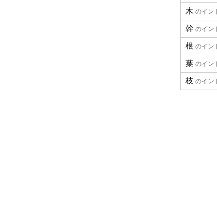
木
のイン
幹
のイン
根
のイン
葉
のイン
枝
のイン