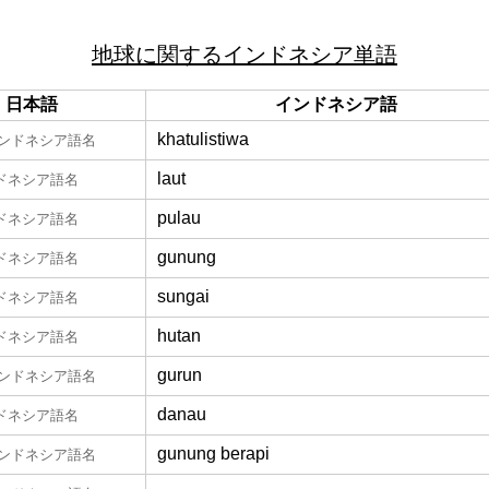
地球に関するインドネシア単語
日本語
インドネシア語
khatulistiwa
ンドネシア語名
laut
ドネシア語名
pulau
ドネシア語名
gunung
ドネシア語名
sungai
ドネシア語名
hutan
ドネシア語名
gurun
ンドネシア語名
danau
ドネシア語名
gunung berapi
ンドネシア語名