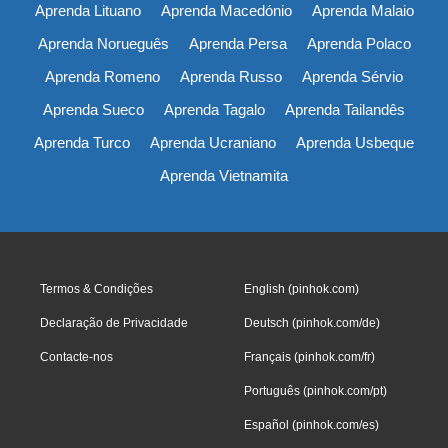
Aprenda Lituano
Aprenda Macedónio
Aprenda Malaio
Aprenda Norueguês
Aprenda Persa
Aprenda Polaco
Aprenda Romeno
Aprenda Russo
Aprenda Sérvio
Aprenda Sueco
Aprenda Tagalo
Aprenda Tailandês
Aprenda Turco
Aprenda Ucraniano
Aprenda Usbeque
Aprenda Vietnamita
Termos & Condições
English (pinhok.com)
Declaração de Privacidade
Deutsch (pinhok.com/de)
Contacte-nos
Français (pinhok.com/fr)
Português (pinhok.com/pt)
Español (pinhok.com/es)