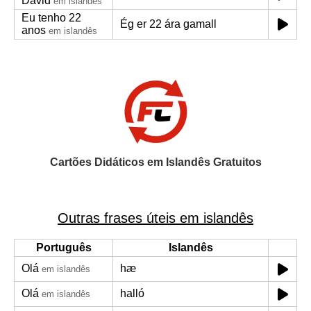
David
em islandês
Eu tenho 22
Ég er 22 ára gamall
anos
em islandês
Cartões Didáticos em Islandês Gratuitos
Outras frases úteis em islandês
Português
Islandês
Olá
hæ
em islandês
Olá
halló
em islandês