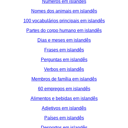
Números em islandês
Nomes dos animais em islandês
100 vocabulários principais em islandês
Partes do corpo humano em islandês
Dias e meses em islandês
Frases em islandês
Perguntas em islandês
Verbos em islandês
Membros de família em islandês
60 empregos em islandês
Alimentos e bebidas em islandês
Adjetivos em islandês
Países em islandês
Desportos em islandês