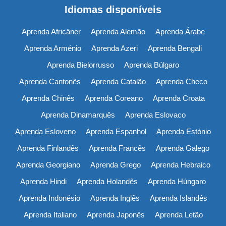
Idiomas disponíveis
Aprenda Africâner
Aprenda Alemão
Aprenda Árabe
Aprenda Arménio
Aprenda Azeri
Aprenda Bengali
Aprenda Bielorrusso
Aprenda Búlgaro
Aprenda Cantonês
Aprenda Catalão
Aprenda Checo
Aprenda Chinês
Aprenda Coreano
Aprenda Croata
Aprenda Dinamarquês
Aprenda Eslovaco
Aprenda Esloveno
Aprenda Espanhol
Aprenda Estónio
Aprenda Finlandês
Aprenda Francês
Aprenda Galego
Aprenda Georgiano
Aprenda Grego
Aprenda Hebraico
Aprenda Hindi
Aprenda Holandês
Aprenda Húngaro
Aprenda Indonésio
Aprenda Inglês
Aprenda Islandês
Aprenda Italiano
Aprenda Japonês
Aprenda Letão