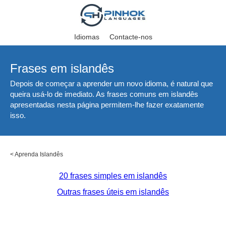
Idiomas
Contacte-nos
Frases em islandês
Depois de começar a aprender um novo idioma, é natural que
queira usá-lo de imediato. As frases comuns em islandês
apresentadas nesta página permitem-lhe fazer exatamente
isso.
<
Aprenda Islandês
20 frases simples em islandês
Outras frases úteis em islandês