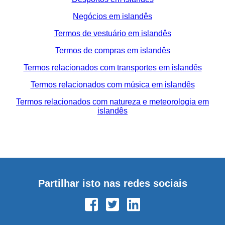
Negócios em islandês
Termos de vestuário em islandês
Termos de compras em islandês
Termos relacionados com transportes em islandês
Termos relacionados com música em islandês
Termos relacionados com natureza e meteorologia em
islandês
Partilhar isto nas redes sociais