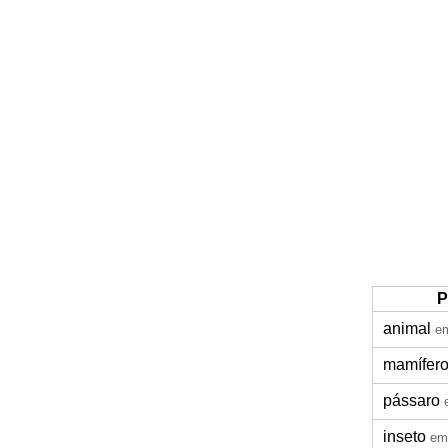
P
animal
em
mamífer
pássaro
inseto
em