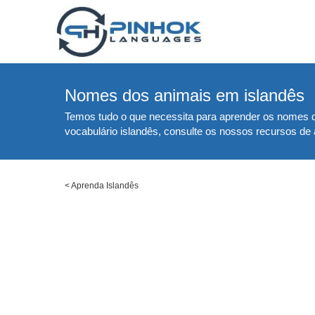
Nomes dos animais em islandês
Temos tudo o que necessita para aprender os nomes d
vocabulário islandês, consulte os nossos recursos de
<
Aprenda Islandês