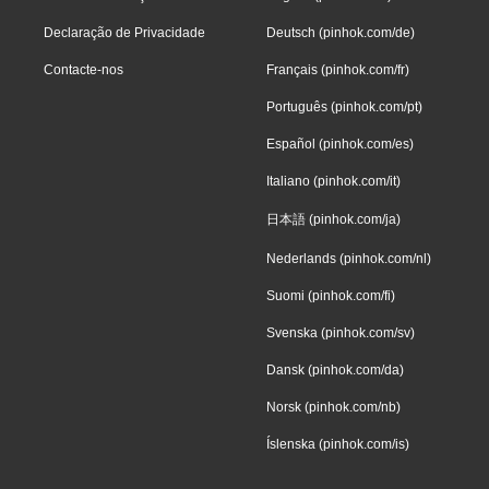
Declaração de Privacidade
Deutsch (pinhok.com/de)
Contacte-nos
Français (pinhok.com/fr)
Português (pinhok.com/pt)
Español (pinhok.com/es)
Italiano (pinhok.com/it)
日本語 (pinhok.com/ja)
Nederlands (pinhok.com/nl)
Suomi (pinhok.com/fi)
Svenska (pinhok.com/sv)
Dansk (pinhok.com/da)
Norsk (pinhok.com/nb)
Íslenska (pinhok.com/is)