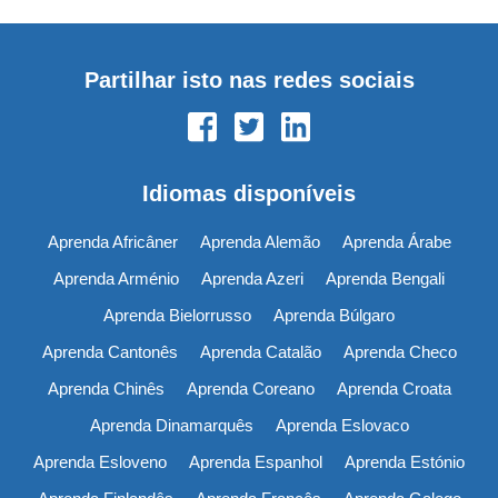
Partilhar isto nas redes sociais
Idiomas disponíveis
Aprenda Africâner
Aprenda Alemão
Aprenda Árabe
Aprenda Arménio
Aprenda Azeri
Aprenda Bengali
Aprenda Bielorrusso
Aprenda Búlgaro
Aprenda Cantonês
Aprenda Catalão
Aprenda Checo
Aprenda Chinês
Aprenda Coreano
Aprenda Croata
Aprenda Dinamarquês
Aprenda Eslovaco
Aprenda Esloveno
Aprenda Espanhol
Aprenda Estónio