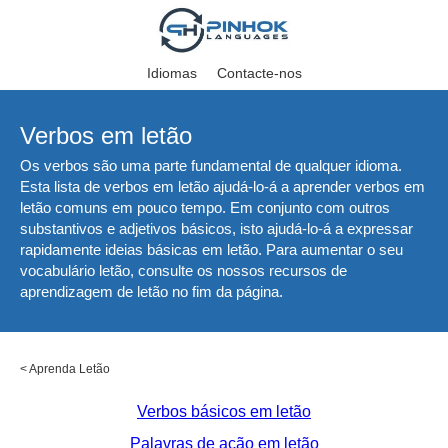
Idiomas
Contacte-nos
Verbos em letão
Os verbos são uma parte fundamental de qualquer idioma.
Esta lista de verbos em letão ajudá-lo-á a aprender verbos em
letão comuns em pouco tempo. Em conjunto com outros
substantivos e adjetivos básicos, isto ajudá-lo-á a expressar
rapidamente ideias básicas em letão. Para aumentar o seu
vocabulário letão, consulte os nossos recursos de
aprendizagem de letão no fim da página.
<
Aprenda Letão
Verbos básicos em letão
Palavras de ação em letão