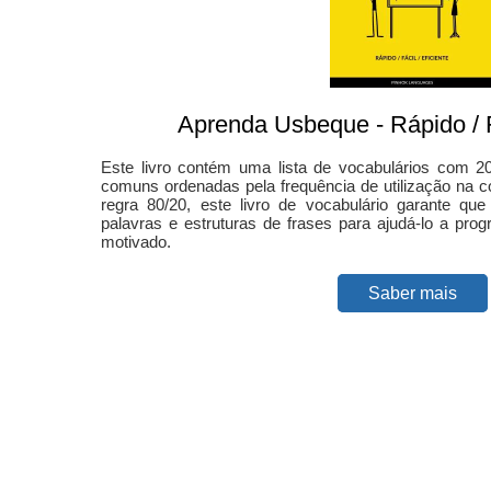
Aprenda Usbeque - Rápido / Fá
Este livro contém uma lista de vocabulários com 2
comuns ordenadas pela frequência de utilização na 
regra 80/20, este livro de vocabulário garante que
palavras e estruturas de frases para ajudá-lo a pro
motivado.
Saber mais