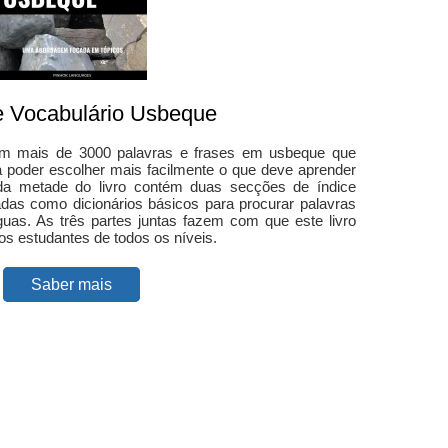
e Vocabulário Usbeque
tém mais de 3000 palavras e frases em usbeque que
a poder escolher mais facilmente o que deve aprender
nda metade do livro contém duas secções de índice
adas como dicionários básicos para procurar palavras
uas. As três partes juntas fazem com que este livro
os estudantes de todos os níveis.
Saber mais