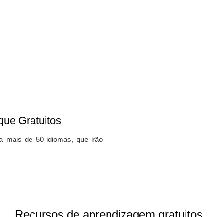
que Gratuitos
ra mais de 50 idiomas, que irão
Recursos de aprendizagem gratuitos