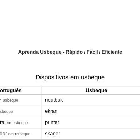
Aprenda Usbeque - Rápido / Fácil / Eficiente
Dispositivos em usbeque
ortuguês
Usbeque
noutbuk
m usbeque
ekran
sbeque
ra
printer
em usbeque
ador
skaner
em usbeque