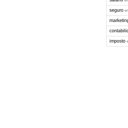
e
seguro
e
marketin
contabil
imposto