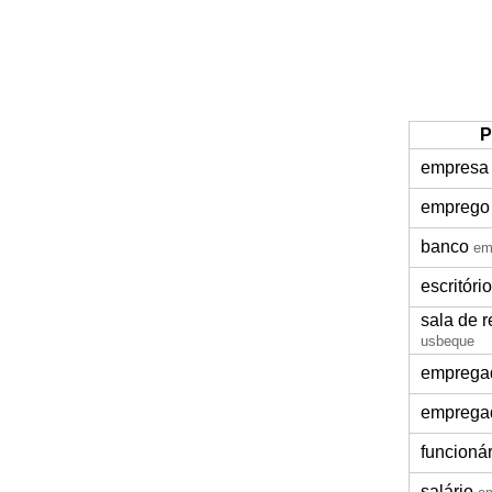
P
empresa
emprego
banco
em
escritório
sala de 
usbeque
emprega
emprega
funcioná
salário