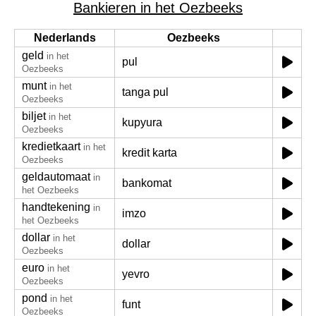
Bankieren in het Oezbeeks
Nederlands
Oezbeeks
geld
in het
pul
Oezbeeks
munt
in het
tanga pul
Oezbeeks
biljet
in het
kupyura
Oezbeeks
kredietkaart
in het
kredit karta
Oezbeeks
geldautomaat
in
bankomat
het Oezbeeks
handtekening
in
imzo
het Oezbeeks
dollar
in het
dollar
Oezbeeks
euro
in het
yevro
Oezbeeks
pond
in het
funt
Oezbeeks