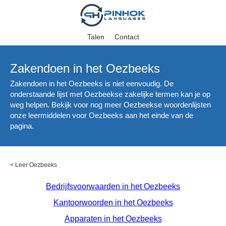
Talen
Contact
Zakendoen in het Oezbeeks
Zakendoen in het Oezbeeks is niet eenvoudig. De
onderstaande lijst met Oezbeekse zakelijke termen kan je op
weg helpen. Bekijk voor nog meer Oezbeekse woordenlijsten
onze leermiddelen voor Oezbeeks aan het einde van de
pagina.
<
Leer Oezbeeks
Bedrijfsvoorwaarden in het Oezbeeks
Kantoorwoorden in het Oezbeeks
Apparaten in het Oezbeeks