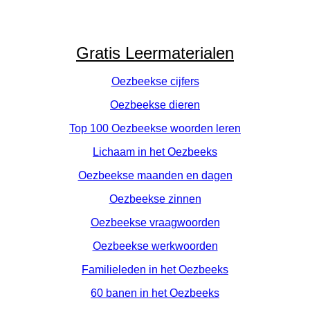
Gratis Leermaterialen
Oezbeekse cijfers
Oezbeekse dieren
Top 100 Oezbeekse woorden leren
Lichaam in het Oezbeeks
Oezbeekse maanden en dagen
Oezbeekse zinnen
Oezbeekse vraagwoorden
Oezbeekse werkwoorden
Familieleden in het Oezbeeks
60 banen in het Oezbeeks