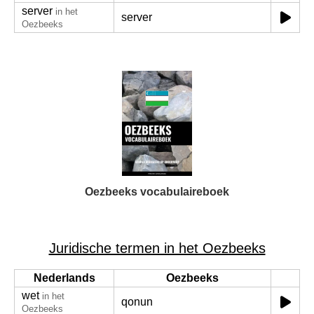
server
in het
server
Oezbeeks
Oezbeeks vocabulaireboek
Juridische termen in het Oezbeeks
Nederlands
Oezbeeks
wet
in het
qonun
Oezbeeks