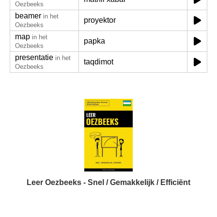
Oezbeeks
beamer
in het
proyektor
Oezbeeks
map
in het
papka
Oezbeeks
presentatie
in het
taqdimot
Oezbeeks
Leer Oezbeeks - Snel / Gemakkelijk / Efficiënt