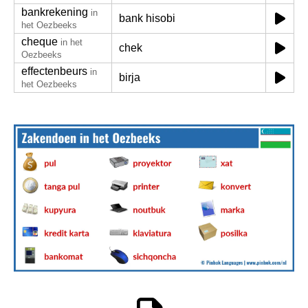
bankrekening
in
bank hisobi
het Oezbeeks
cheque
in het
chek
Oezbeeks
effectenbeurs
in
birja
het Oezbeeks