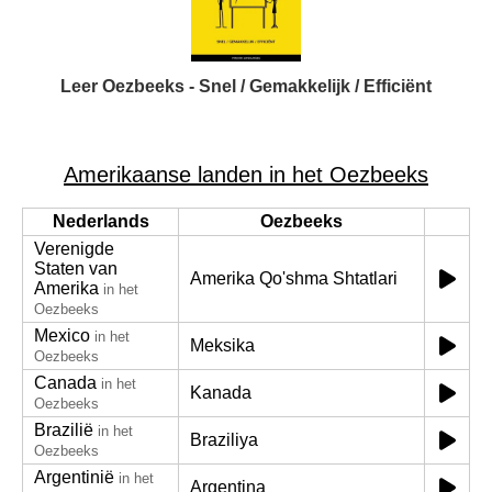
Leer Oezbeeks - Snel / Gemakkelijk / Efficiënt
Amerikaanse landen in het Oezbeeks
Nederlands
Oezbeeks
Verenigde
Staten van
Amerika Qo'shma Shtatlari
Amerika
in het
Oezbeeks
Mexico
in het
Meksika
Oezbeeks
Canada
in het
Kanada
Oezbeeks
Brazilië
in het
Braziliya
Oezbeeks
Argentinië
in het
Argentina