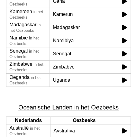
Gana
Oezbeeks
Kameroen
in het
Kamerun
Oezbeeks
Madagaskar
in
Madagaskar
het Oezbeeks
Namibië
in het
Namibiya
Oezbeeks
Senegal
in het
Senegal
Oezbeeks
Zimbabwe
in het
Zimbabve
Oezbeeks
Oeganda
in het
Uganda
Oezbeeks
Oceanische Landen in het Oezbeeks
Nederlands
Oezbeeks
Australië
in het
Avstraliya
Oezbeeks