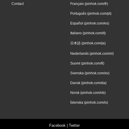
Contact
Français (pinhok.com/fr)
Português (pinhok.com/pt)
Español (pinhok.com/es)
Italiano (pinhok.com/it)
日本語 (pinhok.com/ja)
Nederlands (pinhok.com/nl)
Suomi (pinhok.com/fi)
Svenska (pinhok.com/sv)
Dansk (pinhok.com/da)
Norsk (pinhok.com/nb)
Íslenska (pinhok.com/is)
Facebook
|
Twitter