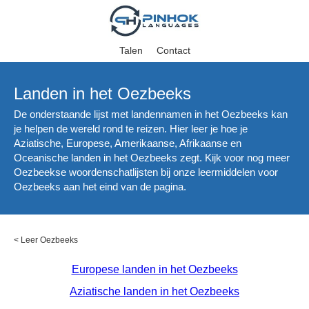
Talen
Contact
Landen in het Oezbeeks
De onderstaande lijst met landennamen in het Oezbeeks kan
je helpen de wereld rond te reizen. Hier leer je hoe je
Aziatische, Europese, Amerikaanse, Afrikaanse en
Oceanische landen in het Oezbeeks zegt. Kijk voor nog meer
Oezbeekse woordenschatlijsten bij onze leermiddelen voor
Oezbeeks aan het eind van de pagina.
<
Leer Oezbeeks
Europese landen in het Oezbeeks
Aziatische landen in het Oezbeeks