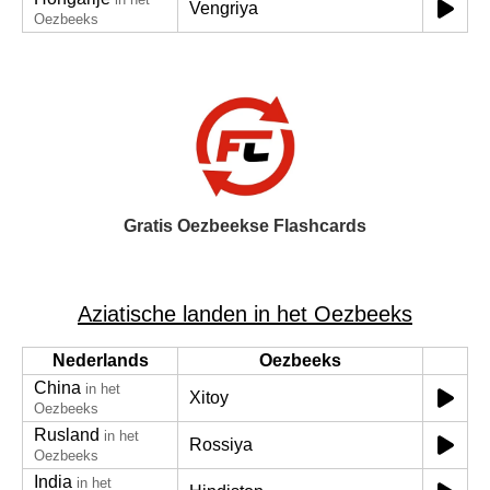
Vengriya
Oezbeeks
Gratis Oezbeekse Flashcards
Aziatische landen in het Oezbeeks
Nederlands
Oezbeeks
China
in het
Xitoy
Oezbeeks
Rusland
in het
Rossiya
Oezbeeks
India
in het