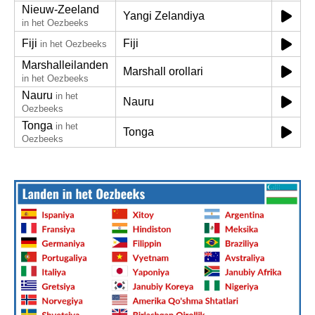
Nieuw-Zeeland
Yangi Zelandiya
in het Oezbeeks
Fiji
Fiji
in het Oezbeeks
Marshalleilanden
Marshall orollari
in het Oezbeeks
Nauru
in het
Nauru
Oezbeeks
Tonga
in het
Tonga
Oezbeeks