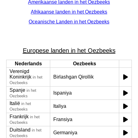
Amerikaanse landen in het Oezbeeks
Afrikaanse landen in het Oezbeeks
Oceanische Landen in het Oezbeeks
Europese landen in het Oezbeeks
Nederlands
Oezbeeks
Verenigd
Koninkrijk
Birlashgan Qirollik
in het
Oezbeeks
Spanje
in het
Ispaniya
Oezbeeks
Italië
in het
Italiya
Oezbeeks
Frankrijk
in het
Fransiya
Oezbeeks
Duitsland
in het
Germaniya
Oezbeeks