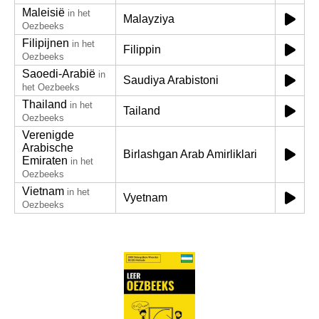
Maleisië
in het
Malayziya
Oezbeeks
Filipijnen
in het
Filippin
Oezbeeks
Saoedi-Arabië
in
Saudiya Arabistoni
het Oezbeeks
Thailand
in het
Tailand
Oezbeeks
Verenigde
Arabische
Birlashgan Arab Amirliklari
Emiraten
in het
Oezbeeks
Vietnam
in het
Vyetnam
Oezbeeks