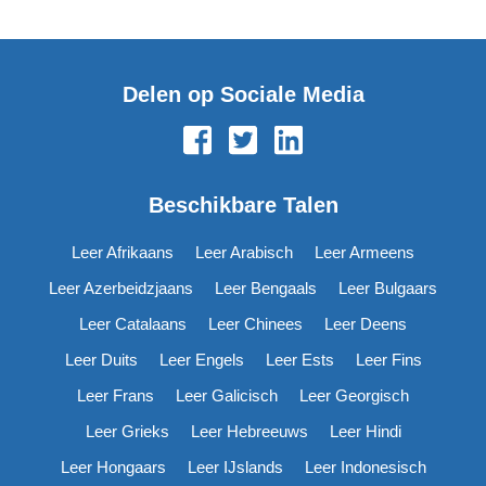
Delen op Sociale Media
Beschikbare Talen
Leer Afrikaans
Leer Arabisch
Leer Armeens
Leer Azerbeidzjaans
Leer Bengaals
Leer Bulgaars
Leer Catalaans
Leer Chinees
Leer Deens
Leer Duits
Leer Engels
Leer Ests
Leer Fins
Leer Frans
Leer Galicisch
Leer Georgisch
Leer Grieks
Leer Hebreeuws
Leer Hindi
Leer Hongaars
Leer IJslands
Leer Indonesisch