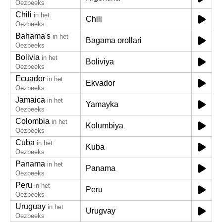
Oezbeeks
Chili
in het
Chili
Oezbeeks
Bahama's
in het
Bagama orollari
Oezbeeks
Bolivia
in het
Boliviya
Oezbeeks
Ecuador
in het
Ekvador
Oezbeeks
Jamaica
in het
Yamayka
Oezbeeks
Colombia
in het
Kolumbiya
Oezbeeks
Cuba
in het
Kuba
Oezbeeks
Panama
in het
Panama
Oezbeeks
Peru
in het
Peru
Oezbeeks
Uruguay
in het
Urugvay
Oezbeeks