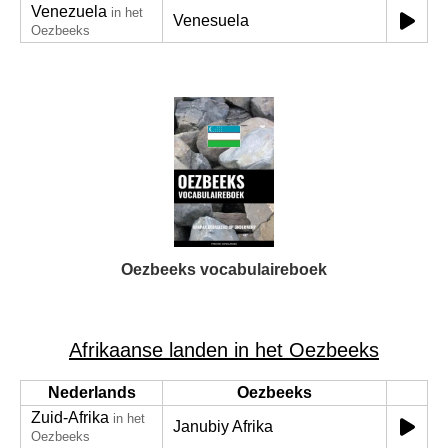
Venezuela
in het
Venesuela
Oezbeeks
Oezbeeks vocabulaireboek
Afrikaanse landen in het Oezbeeks
Nederlands
Oezbeeks
Zuid-Afrika
in het
Janubiy Afrika
Oezbeeks