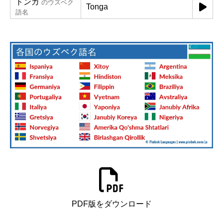
トンガ
のウズベク
Tonga
語名
PDF版をダウンロード