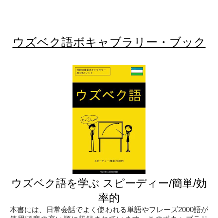
ウズベク語ボキャブラリー・ブック
ウズベク語を学ぶ スピーディー/簡単/効
率的
本書には、日常会話でよく使われる単語やフレーズ2000語が