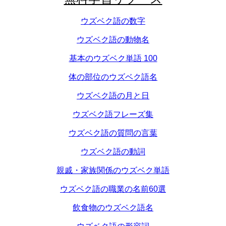
ウズベク語の数字
ウズベク語の動物名
基本のウズベク単語 100
体の部位のウズベク語名
ウズベク語の月と日
ウズベク語フレーズ集
ウズベク語の質問の言葉
ウズベク語の動詞
親戚・家族関係のウズベク単語
ウズベク語の職業の名前60選
飲食物のウズベク語名