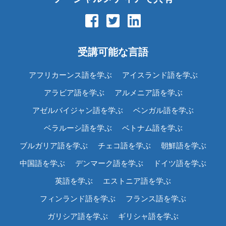
受講可能な言語
アフリカーンス語を学ぶ
アイスランド語を学ぶ
アラビア語を学ぶ
アルメニア語を学ぶ
アゼルバイジャン語を学ぶ
ベンガル語を学ぶ
ベラルーシ語を学ぶ
ベトナム語を学ぶ
ブルガリア語を学ぶ
チェコ語を学ぶ
朝鮮語を学ぶ
中国語を学ぶ
デンマーク語を学ぶ
ドイツ語を学ぶ
英語を学ぶ
エストニア語を学ぶ
フィンランド語を学ぶ
フランス語を学ぶ
ガリシア語を学ぶ
ギリシャ語を学ぶ