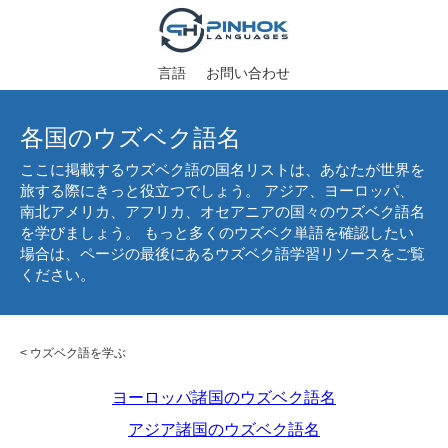
言語
お問い合わせ
各国のウズベク語名
ここに掲載するウズベク語の国名リストは、あなたが世界を
旅する際にきっと役立つでしょう。 アジア、ヨーロッパ、
南北アメリカ、アフリカ、オセアニアの国々のウズベク語名
を学びましょう。 もっと多くのウズベク単語を確認したい
場合は、ページの最後にあるウズベク語学習リソースをご覧
ください。
<
ウズベク語を学ぶ
ヨーロッパ諸国のウズベク語名
アジア諸国のウズベク語名