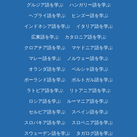
グルジア語を学ぶ
ハンガリー語を学ぶ
ヘブライ語を学ぶ
ヒンズー語を学ぶ
インドネシア語を学ぶ
イタリア語を学ぶ
広東語を学ぶ
カタロニア語を学ぶ
クロアチア語を学ぶ
マケドニア語を学ぶ
マレー語を学ぶ
ノルウェー語を学ぶ
オランダ語を学ぶ
ペルシャ語を学ぶ
ポーランド語を学ぶ
ポルトガル語を学ぶ
ラトビア語を学ぶ
リトアニア語を学ぶ
ロシア語を学ぶ
ルーマニア語を学ぶ
セルビア語を学ぶ
スペイン語を学ぶ
スロバキア語を学ぶ
スロベニア語を学ぶ
スウェーデン語を学ぶ
タガログ語を学ぶ