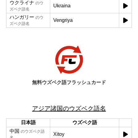
ウクライナ
のウ
Ukraina
ズベク語名
ハンガリー
のウ
Vengriya
ズベク語名
無料ウズベク語フラッシュカード
アジア諸国のウズベク語名
日本語
ウズベク語
中国
のウズベク語
Xitoy
名