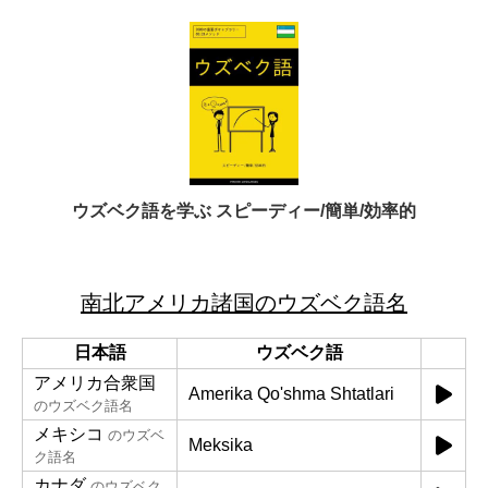
ウズベク語を学ぶ スピーディー/簡単/効率的
南北アメリカ諸国のウズベク語名
日本語
ウズベク語
アメリカ合衆国
Amerika Qo'shma Shtatlari
のウズベク語名
メキシコ
のウズベ
Meksika
ク語名
カナダ
のウズベク