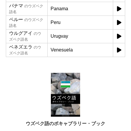
パナマ
のウズベク
Panama
語名
ペルー
のウズベク
Peru
語名
ウルグアイ
のウ
Urugvay
ズベク語名
ベネズエラ
のウ
Venesuela
ズベク語名
ウズベク語のボキャブラリー・ブック