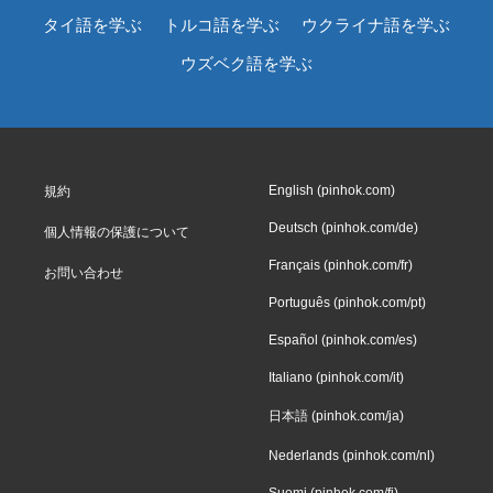
タイ語を学ぶ
トルコ語を学ぶ
ウクライナ語を学ぶ
ウズベク語を学ぶ
English (pinhok.com)
規約
Deutsch (pinhok.com/de)
個人情報の保護について
Français (pinhok.com/fr)
お問い合わせ
Português (pinhok.com/pt)
Español (pinhok.com/es)
Italiano (pinhok.com/it)
日本語 (pinhok.com/ja)
Nederlands (pinhok.com/nl)
Suomi (pinhok.com/fi)