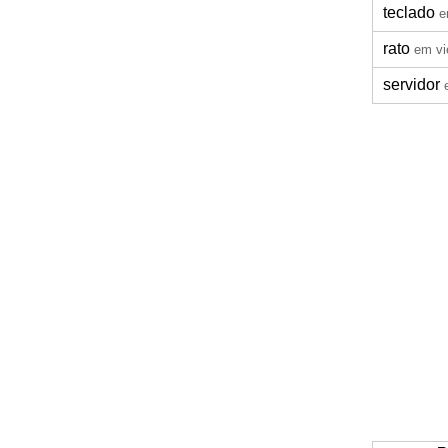
teclado
e
rato
em vi
servidor