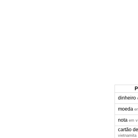
P
dinheiro
moeda
e
nota
em v
cartão de
vietnamita