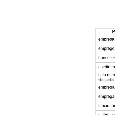
P
empresa
emprego
banco
em
escritório
sala de 
vietnamita
emprega
emprega
funcioná
salário