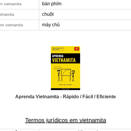
bàn phím
m vietnamita
chuột
etnamita
máy chủ
em vietnamita
Aprenda Vietnamita - Rápido / Fácil / Eficiente
Termos jurídicos em vietnamita