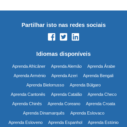
Partilhar isto nas redes sociais
Idiomas disponíveis
Aprenda Africâner
Aprenda Alemão
Aprenda Árabe
Aprenda Arménio
Aprenda Azeri
Aprenda Bengali
Aprenda Bielorrusso
Aprenda Búlgaro
Aprenda Cantonês
Aprenda Catalão
Aprenda Checo
Aprenda Chinês
Aprenda Coreano
Aprenda Croata
Aprenda Dinamarquês
Aprenda Eslovaco
Aprenda Esloveno
Aprenda Espanhol
Aprenda Estónio