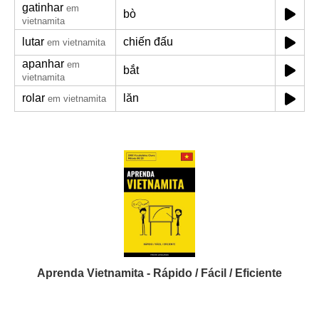
gatinhar
em
bò
vietnamita
lutar
chiến đấu
em vietnamita
apanhar
em
bắt
vietnamita
rolar
lăn
em vietnamita
Aprenda Vietnamita - Rápido / Fácil / Eficiente