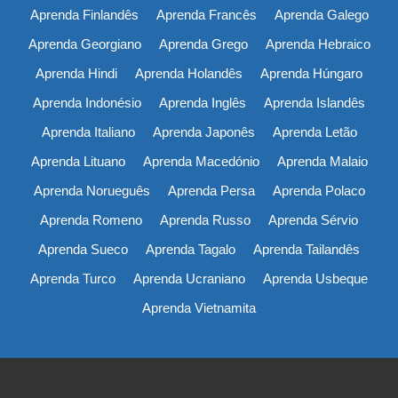
Aprenda Finlandês
Aprenda Francês
Aprenda Galego
Aprenda Georgiano
Aprenda Grego
Aprenda Hebraico
Aprenda Hindi
Aprenda Holandês
Aprenda Húngaro
Aprenda Indonésio
Aprenda Inglês
Aprenda Islandês
Aprenda Italiano
Aprenda Japonês
Aprenda Letão
Aprenda Lituano
Aprenda Macedónio
Aprenda Malaio
Aprenda Norueguês
Aprenda Persa
Aprenda Polaco
Aprenda Romeno
Aprenda Russo
Aprenda Sérvio
Aprenda Sueco
Aprenda Tagalo
Aprenda Tailandês
Aprenda Turco
Aprenda Ucraniano
Aprenda Usbeque
Aprenda Vietnamita