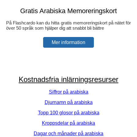
Gratis Arabiska Memoreringskort
På Flashcardo kan du hitta gratis memoreringskort på nätet för
över 50 språk som hjälper dig att snabbt bli bättre
Mer information
Kostnadsfria inlärningsresurser
Siffror på arabiska
Djurnamn på arabiska
Topp 100 glosor på arabiska
Kroppsdelar på arabiska
Dagar och månader på arabiska