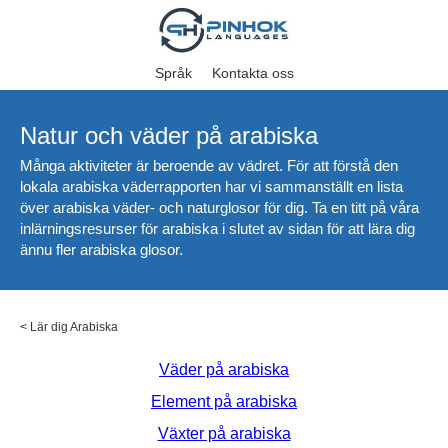
Språk
Kontakta oss
Natur och väder på arabiska
Många aktiviteter är beroende av vädret. För att förstå den
lokala arabiska väderrapporten har vi sammanställt en lista
över arabiska väder- och naturglosor för dig. Ta en titt på våra
inlärningsresurser för arabiska i slutet av sidan för att lära dig
ännu fler arabiska glosor.
<
Lär dig Arabiska
Väder på arabiska
Element på arabiska
Växter på arabiska