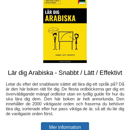
Lär dig Arabiska - Snabbt / Lätt / Effektivt
Letar du efter det snabbaste sättet att lära dig ett språk på? Då
är den här boken rätt för dig. De flesta ordböckerna ger dig en
överväldigande mängd ordlistor utan en tydlig guide för hur du
ska lära dig dem. Den här boken är helt annorlunda. Den
innehåller de 2000 viktigaste orden och fraserna du behöver
lära dig, sorterade efter hur pass viktiga de är, så att du lär dig
de vanligaste orden först.
Mer information