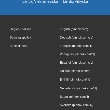
Lär dig Vietnamesiska
Lär dig Vitryska
Regler & Villkor
English (pinhok.com)
Sekretesspolicy
Deutsch (pinhok.com/de)
Kontakta oss
Français (pinhok.com/fr)
Português (pinhok.com/pt)
Español (pinhok.com/es)
Italiano (pinhok.com/it)
日本語 (pinhok.com/ja)
Nederlands (pinhok.com/nl)
Suomi (pinhok.com/fi)
Svenska (pinhok.com/sv)