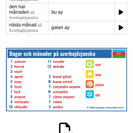
den här
månaden
bu ay
på
Azerbajdzjanska
nästa månad
på
gələn ay
Azerbajdzjanska