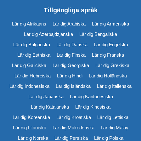
Tillgängliga språk
Lär dig Afrikaans
Lär dig Arabiska
Lär dig Armeniska
Lär dig Azerbajdzjanska
Lär dig Bengaliska
Lär dig Bulgariska
Lär dig Danska
Lär dig Engelska
Lär dig Estniska
Lär dig Finska
Lär dig Franska
Lär dig Galiciska
Lär dig Georgiska
Lär dig Grekiska
Lär dig Hebreiska
Lär dig Hindi
Lär dig Holländska
Lär dig Indonesiska
Lär dig Isländska
Lär dig Italienska
Lär dig Japanska
Lär dig Kantonesiska
Lär dig Katalanska
Lär dig Kinesiska
Lär dig Koreanska
Lär dig Kroatiska
Lär dig Lettiska
Lär dig Litauiska
Lär dig Makedonska
Lär dig Malay
Lär dig Norska
Lär dig Persiska
Lär dig Polska