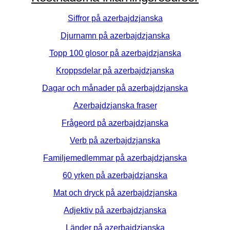
Siffror på azerbajdzjanska
Djurnamn på azerbajdzjanska
Topp 100 glosor på azerbajdzjanska
Kroppsdelar på azerbajdzjanska
Dagar och månader på azerbajdzjanska
Azerbajdzjanska fraser
Frågeord på azerbajdzjanska
Verb på azerbajdzjanska
Familjemedlemmar på azerbajdzjanska
60 yrken på azerbajdzjanska
Mat och dryck på azerbajdzjanska
Adjektiv på azerbajdzjanska
Länder på azerbajdzjanska