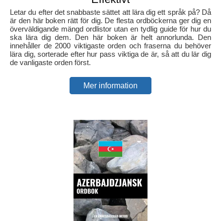
Letar du efter det snabbaste sättet att lära dig ett språk på? Då
är den här boken rätt för dig. De flesta ordböckerna ger dig en
överväldigande mängd ordlistor utan en tydlig guide för hur du
ska lära dig dem. Den här boken är helt annorlunda. Den
innehåller de 2000 viktigaste orden och fraserna du behöver
lära dig, sorterade efter hur pass viktiga de är, så att du lär dig
de vanligaste orden först.
Mer information