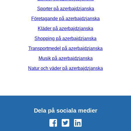
Sporter på azerbajdzjanska
Företagande på azerbajdzjanska
Kläder på azerbajdzjanska
Shopping på azerbajdzjanska
Transportmedel på azerbajdzjanska
Musik på azerbajdzjanska
Natur och väder på azerbajdzjanska
Dela på sociala medier