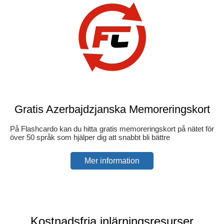
Gratis Azerbajdzjanska Memoreringskort
På Flashcardo kan du hitta gratis memoreringskort på nätet för
över 50 språk som hjälper dig att snabbt bli bättre
Mer information
Kostnadsfria inlärningsresurser