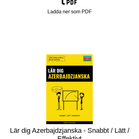
Ladda ner som PDF
Lär dig Azerbajdzjanska - Snabbt / Lätt /
Effektivt