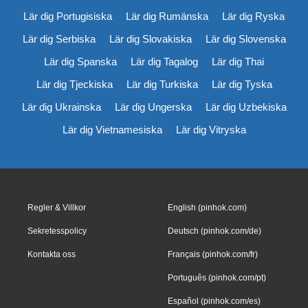
Lär dig Portugisiska
Lär dig Rumänska
Lär dig Ryska
Lär dig Serbiska
Lär dig Slovakiska
Lär dig Slovenska
Lär dig Spanska
Lär dig Tagalog
Lär dig Thai
Lär dig Tjeckiska
Lär dig Turkiska
Lär dig Tyska
Lär dig Ukrainska
Lär dig Ungerska
Lär dig Uzbekiska
Lär dig Vietnamesiska
Lär dig Vitryska
Regler & Villkor
English (pinhok.com)
Sekretesspolicy
Deutsch (pinhok.com/de)
Kontakta oss
Français (pinhok.com/fr)
Português (pinhok.com/pt)
Español (pinhok.com/es)