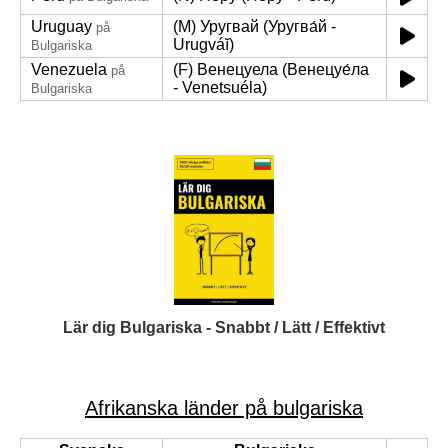
Uruguay
(M) Уругвай (Уругва́й -
på
Urugváĭ)
Bulgariska
Venezuela
(F) Венецуела (Венецуе́ла
på
- Venetsuéla)
Bulgariska
Lär dig Bulgariska - Snabbt / Lätt / Effektivt
Afrikanska länder på bulgariska