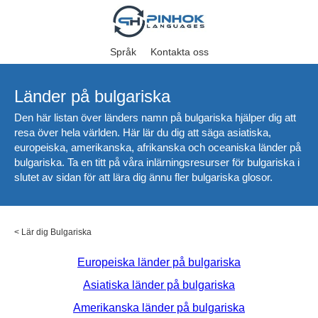
Språk
Kontakta oss
Länder på bulgariska
Den här listan över länders namn på bulgariska hjälper dig att
resa över hela världen. Här lär du dig att säga asiatiska,
europeiska, amerikanska, afrikanska och oceaniska länder på
bulgariska. Ta en titt på våra inlärningsresurser för bulgariska i
slutet av sidan för att lära dig ännu fler bulgariska glosor.
<
Lär dig Bulgariska
Europeiska länder på bulgariska
Asiatiska länder på bulgariska
Amerikanska länder på bulgariska