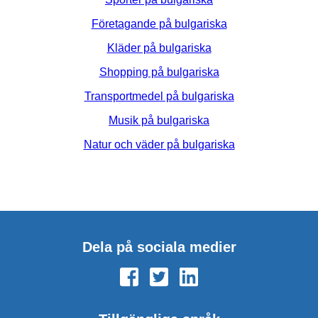
Företagande på bulgariska
Kläder på bulgariska
Shopping på bulgariska
Transportmedel på bulgariska
Musik på bulgariska
Natur och väder på bulgariska
Dela på sociala medier