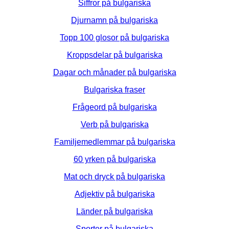
Siffror på bulgariska
Djurnamn på bulgariska
Topp 100 glosor på bulgariska
Kroppsdelar på bulgariska
Dagar och månader på bulgariska
Bulgariska fraser
Frågeord på bulgariska
Verb på bulgariska
Familjemedlemmar på bulgariska
60 yrken på bulgariska
Mat och dryck på bulgariska
Adjektiv på bulgariska
Länder på bulgariska
Sporter på bulgariska