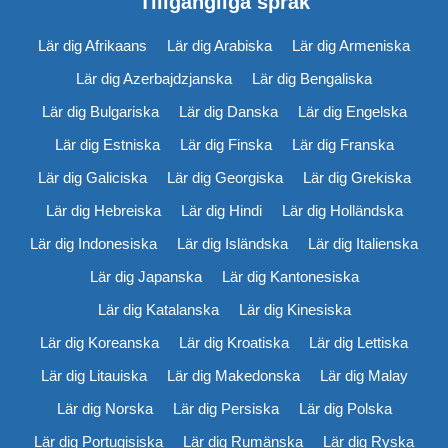
Tillgängliga språk
Lär dig Afrikaans
Lär dig Arabiska
Lär dig Armeniska
Lär dig Azerbajdzjanska
Lär dig Bengaliska
Lär dig Bulgariska
Lär dig Danska
Lär dig Engelska
Lär dig Estniska
Lär dig Finska
Lär dig Franska
Lär dig Galiciska
Lär dig Georgiska
Lär dig Grekiska
Lär dig Hebreiska
Lär dig Hindi
Lär dig Holländska
Lär dig Indonesiska
Lär dig Isländska
Lär dig Italienska
Lär dig Japanska
Lär dig Kantonesiska
Lär dig Katalanska
Lär dig Kinesiska
Lär dig Koreanska
Lär dig Kroatiska
Lär dig Lettiska
Lär dig Litauiska
Lär dig Makedonska
Lär dig Malay
Lär dig Norska
Lär dig Persiska
Lär dig Polska
Lär dig Portugisiska
Lär dig Rumänska
Lär dig Ryska