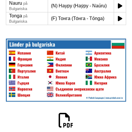
Nauru
på
(N) Науру (Нау́ру - Naúru)
Bulgariska
Tonga
på
(F) Тонга (То́нга - Tónga)
Bulgariska