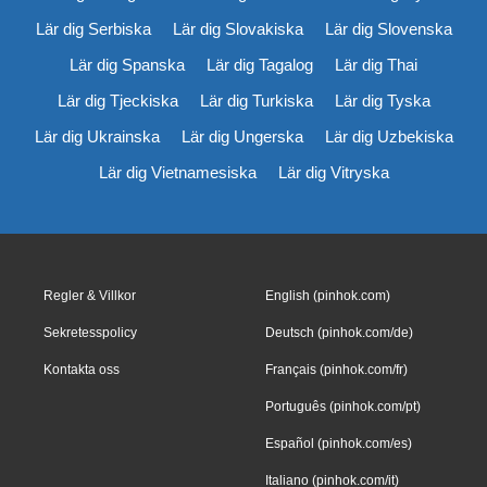
Lär dig Serbiska
Lär dig Slovakiska
Lär dig Slovenska
Lär dig Spanska
Lär dig Tagalog
Lär dig Thai
Lär dig Tjeckiska
Lär dig Turkiska
Lär dig Tyska
Lär dig Ukrainska
Lär dig Ungerska
Lär dig Uzbekiska
Lär dig Vietnamesiska
Lär dig Vitryska
Regler & Villkor
English (pinhok.com)
Sekretesspolicy
Deutsch (pinhok.com/de)
Kontakta oss
Français (pinhok.com/fr)
Português (pinhok.com/pt)
Español (pinhok.com/es)
Italiano (pinhok.com/it)