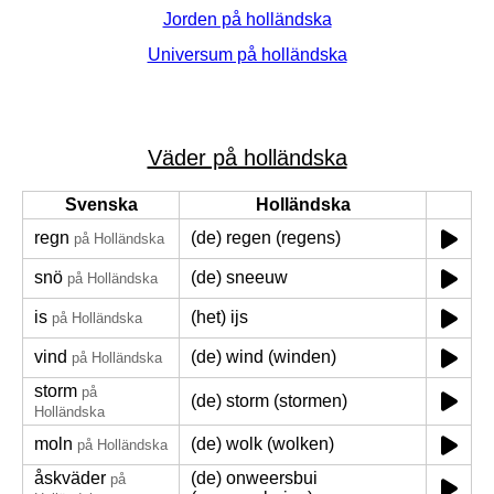
Jorden på holländska
Universum på holländska
Väder på holländska
Svenska
Holländska
regn
(de) regen (regens)
på Holländska
snö
(de) sneeuw
på Holländska
is
(het) ijs
på Holländska
vind
(de) wind (winden)
på Holländska
storm
på
(de) storm (stormen)
Holländska
moln
(de) wolk (wolken)
på Holländska
åskväder
(de) onweersbui
på