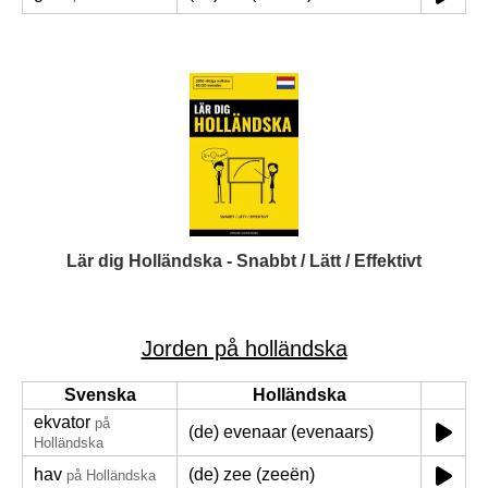
Lär dig Holländska - Snabbt / Lätt / Effektivt
Jorden på holländska
Svenska
Holländska
ekvator
på
(de) evenaar (evenaars)
Holländska
hav
(de) zee (zeeën)
på Holländska