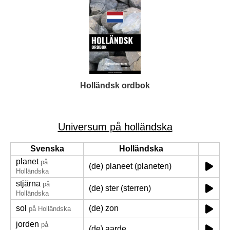
Holländsk ordbok
Universum på holländska
Svenska
Holländska
planet
på
(de) planeet (planeten)
Holländska
stjärna
på
(de) ster (sterren)
Holländska
sol
(de) zon
på Holländska
jorden
på
(de) aarde