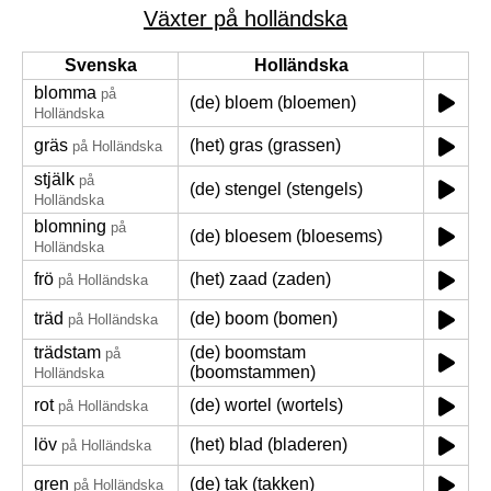
Växter på holländska
Svenska
Holländska
blomma
på
(de) bloem (bloemen)
Holländska
gräs
(het) gras (grassen)
på Holländska
stjälk
på
(de) stengel (stengels)
Holländska
blomning
på
(de) bloesem (bloesems)
Holländska
frö
(het) zaad (zaden)
på Holländska
träd
(de) boom (bomen)
på Holländska
trädstam
(de) boomstam
på
(boomstammen)
Holländska
rot
(de) wortel (wortels)
på Holländska
löv
(het) blad (bladeren)
på Holländska
gren
(de) tak (takken)
på Holländska