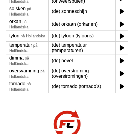
(onweersbuien)
Holländska
solsken
på
(de) zonneschijn
Holländska
orkan
på
(de) orkaan (orkanen)
Holländska
tyfon
(de) tyfoon (tyfoons)
på Holländska
temperatur
(de) temperatuur
på
(temperaturen)
Holländska
dimma
på
(de) nevel
Holländska
översvämning
(de) overstroming
på
(overstromingen)
Holländska
tornado
på
(de) tornado (tornado's)
Holländska