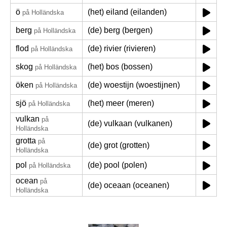
ö
(het) eiland (eilanden)
på Holländska
berg
(de) berg (bergen)
på Holländska
flod
(de) rivier (rivieren)
på Holländska
skog
(het) bos (bossen)
på Holländska
öken
(de) woestijn (woestijnen)
på Holländska
sjö
(het) meer (meren)
på Holländska
vulkan
på
(de) vulkaan (vulkanen)
Holländska
grotta
på
(de) grot (grotten)
Holländska
pol
(de) pool (polen)
på Holländska
ocean
på
(de) oceaan (oceanen)
Holländska