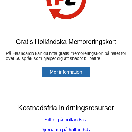
Gratis Holländska Memoreringskort
På Flashcardo kan du hitta gratis memoreringskort på nätet för
över 50 språk som hjälper dig att snabbt bli bättre
Mer information
Kostnadsfria inlärningsresurser
Siffror på holländska
Djurnamn på holländska