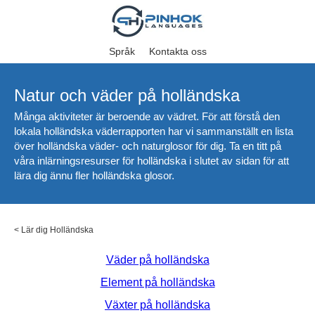
Språk
Kontakta oss
Natur och väder på holländska
Många aktiviteter är beroende av vädret. För att förstå den
lokala holländska väderrapporten har vi sammanställt en lista
över holländska väder- och naturglosor för dig. Ta en titt på
våra inlärningsresurser för holländska i slutet av sidan för att
lära dig ännu fler holländska glosor.
<
Lär dig Holländska
Väder på holländska
Element på holländska
Växter på holländska