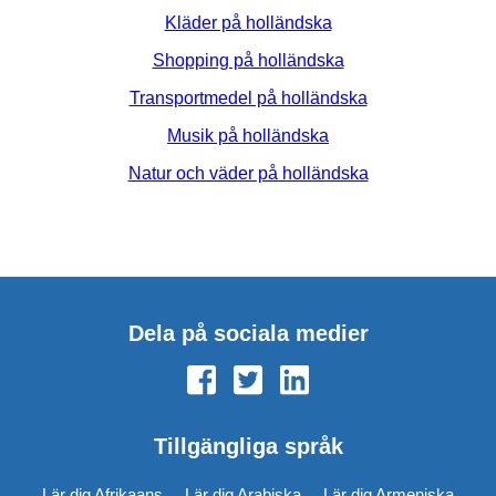
Kläder på holländska
Shopping på holländska
Transportmedel på holländska
Musik på holländska
Natur och väder på holländska
Dela på sociala medier
Tillgängliga språk
Lär dig Afrikaans
Lär dig Arabiska
Lär dig Armeniska