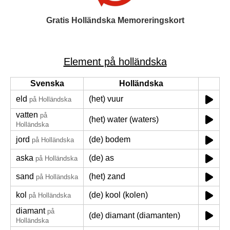
Gratis Holländska Memoreringskort
Element på holländska
Svenska
Holländska
eld
(het) vuur
på Holländska
vatten
på
(het) water (waters)
Holländska
jord
(de) bodem
på Holländska
aska
(de) as
på Holländska
sand
(het) zand
på Holländska
kol
(de) kool (kolen)
på Holländska
diamant
på
(de) diamant (diamanten)
Holländska