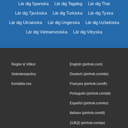
Lär dig Spanska
Lär dig Tagalog
Lär dig Thai
Lär dig Tjeckiska
Lär dig Turkiska
Lär dig Tyska
Lär dig Ukrainska
Lär dig Ungerska
Lär dig Uzbekiska
Lär dig Vietnamesiska
Lär dig Vitryska
Regler & Villkor
English (pinhok.com)
Sekretesspolicy
Deutsch (pinhok.com/de)
Kontakta oss
Français (pinhok.com/fr)
Português (pinhok.com/pt)
Español (pinhok.com/es)
Italiano (pinhok.com/it)
日本語 (pinhok.com/ja)