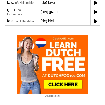
lava
(de) lava
på Holländska
granit
på
(het) graniet
Holländska
lera
(de) klei
på Holländska
Advertisement