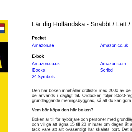
Lär dig Holländska - Snabbt / Lätt / 
Pocket
Amazon.se
Amazon.co.uk
E-bok
Amazon.co.uk
Amazon.com
iBooks
Scribd
24 Symbols
Den här boken innehåller ordlistor med 2000 av de v
de används i dagligt tal. Ordboken följer 80/20-reg
grundläggande meningsbyggnad, så att du kan göra 
Vem bör köpa den här boken?
Boken är till för nybörjare och personer med grund
och villiga att ägna 15 till 20 minuter om dagen åt a
tack vare att allt oväsentligt har skalats bort. Det