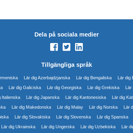
Dela på sociala medier
Tillgängliga språk
Armeniska
Lär dig Azerbajdzjanska
Lär dig Bengaliska
Lär dig 
ka
Lär dig Galiciska
Lär dig Georgiska
Lär dig Grekiska
Lär
g Italienska
Lär dig Japanska
Lär dig Kantonesiska
Lär dig Ka
iska
Lär dig Makedonska
Lär dig Malay
Lär dig Norska
Lär 
biska
Lär dig Slovakiska
Lär dig Slovenska
Lär dig Spanska
Lär dig Ukrainska
Lär dig Ungerska
Lär dig Uzbekiska
Lär d