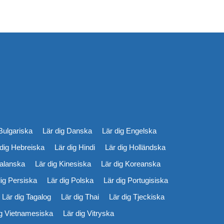
Bulgariska
Lär dig Danska
Lär dig Engelska
 dig Hebreiska
Lär dig Hindi
Lär dig Holländska
talanska
Lär dig Kinesiska
Lär dig Koreanska
dig Persiska
Lär dig Polska
Lär dig Portugisiska
Lär dig Tagalog
Lär dig Thai
Lär dig Tjeckiska
ig Vietnamesiska
Lär dig Vitryska