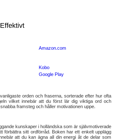
Effektivt
Amazon.com
Kobo
Google Play
anligaste orden och fraserna, sorterade efter hur ofta
eln vilket innebär att du först lär dig viktiga ord och
snabba framsteg och håller motivationen uppe.
läggande kunskaper i holländska som är självmotiverade
tt förbättra sitt ordförråd. Boken har ett enkelt upplägg
 innebär att du kan ägna all din energi åt de delar som