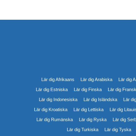
Lär dig Afrikaans
Lär dig Arabiska
Lär dig 
Lär dig Estniska
Lär dig Finska
Lär dig Frans
Lär dig Indonesiska
Lär dig Isländska
Lär di
Lär dig Kroatiska
Lär dig Lettiska
Lär dig Litau
Lär dig Rumänska
Lär dig Ryska
Lär dig Ser
Lär dig Turkiska
Lär dig Tyska