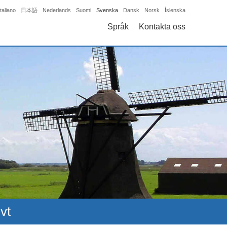
Italiano
日本語
Nederlands
Suomi
Svenska
Dansk
Norsk
Íslenska
Språk
Kontakta oss
vt