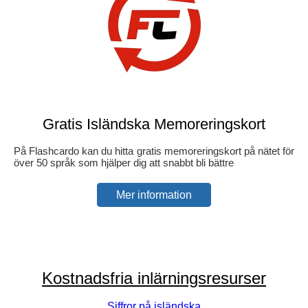
Gratis Isländska Memoreringskort
På Flashcardo kan du hitta gratis memoreringskort på nätet för
över 50 språk som hjälper dig att snabbt bli bättre
Mer information
Kostnadsfria inlärningsresurser
Siffror på isländska