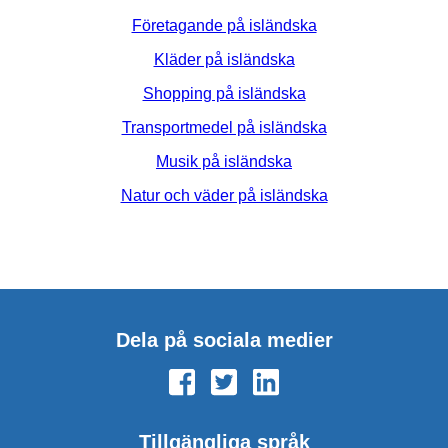
Företagande på isländska
Kläder på isländska
Shopping på isländska
Transportmedel på isländska
Musik på isländska
Natur och väder på isländska
Dela på sociala medier
Tillgängliga språk