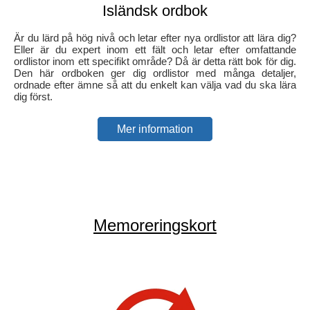
Isländsk ordbok
Är du lärd på hög nivå och letar efter nya ordlistor att lära dig?
Eller är du expert inom ett fält och letar efter omfattande
ordlistor inom ett specifikt område? Då är detta rätt bok för dig.
Den här ordboken ger dig ordlistor med många detaljer,
ordnade efter ämne så att du enkelt kan välja vad du ska lära
dig först.
Mer information
Memoreringskort