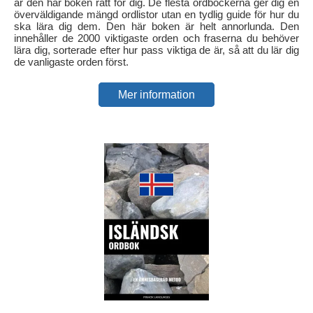
är den här boken rätt för dig. De flesta ordböckerna ger dig en
överväldigande mängd ordlistor utan en tydlig guide för hur du
ska lära dig dem. Den här boken är helt annorlunda. Den
innehåller de 2000 viktigaste orden och fraserna du behöver
lära dig, sorterade efter hur pass viktiga de är, så att du lär dig
de vanligaste orden först.
Mer information