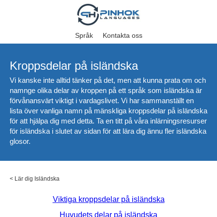
Språk
Kontakta oss
Kroppsdelar på isländska
Vi kanske inte alltid tänker på det, men att kunna prata om och
namnge olika delar av kroppen på ett språk som isländska är
förvånansvärt viktigt i vardagslivet. Vi har sammanställt en
lista över vanliga namn på mänskliga kroppsdelar på isländska
för att hjälpa dig med detta. Ta en titt på våra inlärningsresurser
för isländska i slutet av sidan för att lära dig ännu fler isländska
glosor.
<
Lär dig Isländska
Viktiga kroppsdelar på isländska
Huvudets delar på isländska