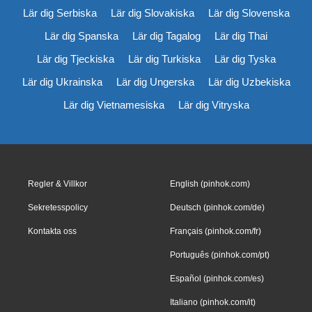
Lär dig Serbiska
Lär dig Slovakiska
Lär dig Slovenska
Lär dig Spanska
Lär dig Tagalog
Lär dig Thai
Lär dig Tjeckiska
Lär dig Turkiska
Lär dig Tyska
Lär dig Ukrainska
Lär dig Ungerska
Lär dig Uzbekiska
Lär dig Vietnamesiska
Lär dig Vitryska
Regler & Villkor
English (pinhok.com)
Sekretesspolicy
Deutsch (pinhok.com/de)
Kontakta oss
Français (pinhok.com/fr)
Português (pinhok.com/pt)
Español (pinhok.com/es)
Italiano (pinhok.com/it)