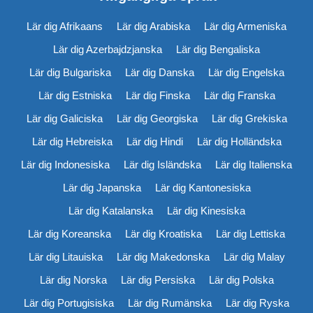
Lär dig Afrikaans
Lär dig Arabiska
Lär dig Armeniska
Lär dig Azerbajdzjanska
Lär dig Bengaliska
Lär dig Bulgariska
Lär dig Danska
Lär dig Engelska
Lär dig Estniska
Lär dig Finska
Lär dig Franska
Lär dig Galiciska
Lär dig Georgiska
Lär dig Grekiska
Lär dig Hebreiska
Lär dig Hindi
Lär dig Holländska
Lär dig Indonesiska
Lär dig Isländska
Lär dig Italienska
Lär dig Japanska
Lär dig Kantonesiska
Lär dig Katalanska
Lär dig Kinesiska
Lär dig Koreanska
Lär dig Kroatiska
Lär dig Lettiska
Lär dig Litauiska
Lär dig Makedonska
Lär dig Malay
Lär dig Norska
Lär dig Persiska
Lär dig Polska
Lär dig Portugisiska
Lär dig Rumänska
Lär dig Ryska