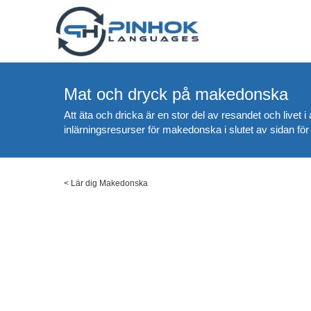
Mat och dryck på makedonska
Att äta och dricka är en stor del av resandet och livet 
inlärningsresurser för makedonska i slutet av sidan för
<
Lär dig Makedonska