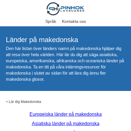
Språk
Kontakta oss
Länder på makedonska
Den här listan över länders namn på makedonska hjälper dig
att resa över hela världen. Här lär du dig att säga asiatiska,
europeiska, amerikanska, afrikanska och oceaniska länder på
makedonska. Ta en titt på våra inlärningsresurser för
makedonska i slutet av sidan för att lära dig ännu fler
makedonska glosor.
<
Lär dig Makedonska
Europeiska länder på makedonska
Asiatiska länder på makedonska