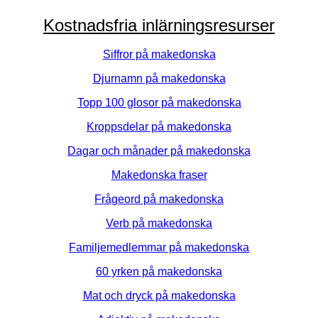
Kostnadsfria inlärningsresurser
Siffror på makedonska
Djurnamn på makedonska
Topp 100 glosor på makedonska
Kroppsdelar på makedonska
Dagar och månader på makedonska
Makedonska fraser
Frågeord på makedonska
Verb på makedonska
Familjemedlemmar på makedonska
60 yrken på makedonska
Mat och dryck på makedonska