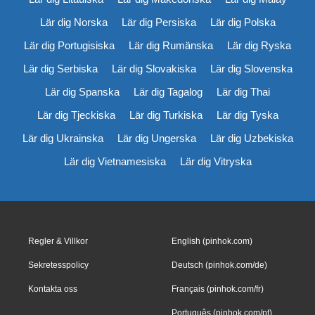
Lär dig Norska
Lär dig Persiska
Lär dig Polska
Lär dig Portugisiska
Lär dig Rumänska
Lär dig Ryska
Lär dig Serbiska
Lär dig Slovakiska
Lär dig Slovenska
Lär dig Spanska
Lär dig Tagalog
Lär dig Thai
Lär dig Tjeckiska
Lär dig Turkiska
Lär dig Tyska
Lär dig Ukrainska
Lär dig Ungerska
Lär dig Uzbekiska
Lär dig Vietnamesiska
Lär dig Vitryska
Regler & Villkor
English (pinhok.com)
Sekretesspolicy
Deutsch (pinhok.com/de)
Kontakta oss
Français (pinhok.com/fr)
Português (pinhok.com/pt)