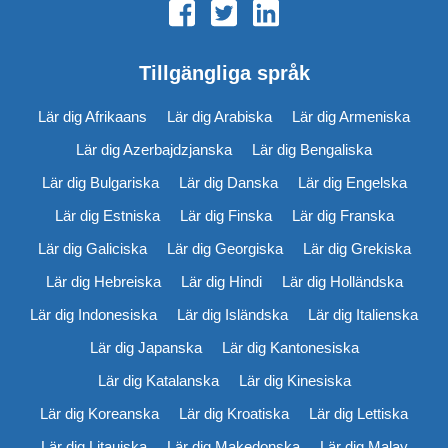
Tillgängliga språk
Lär dig Afrikaans
Lär dig Arabiska
Lär dig Armeniska
Lär dig Azerbajdzjanska
Lär dig Bengaliska
Lär dig Bulgariska
Lär dig Danska
Lär dig Engelska
Lär dig Estniska
Lär dig Finska
Lär dig Franska
Lär dig Galiciska
Lär dig Georgiska
Lär dig Grekiska
Lär dig Hebreiska
Lär dig Hindi
Lär dig Holländska
Lär dig Indonesiska
Lär dig Isländska
Lär dig Italienska
Lär dig Japanska
Lär dig Kantonesiska
Lär dig Katalanska
Lär dig Kinesiska
Lär dig Koreanska
Lär dig Kroatiska
Lär dig Lettiska
Lär dig Litauiska
Lär dig Makedonska
Lär dig Malay