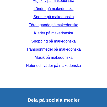
Adjektiv på makedonska
Länder på makedonska
Sporter på makedonska
Företagande på makedonska
Kläder på makedonska
Shopping på makedonska
Transportmedel på makedonska
Musik på makedonska
Natur och väder på makedonska
Dela på sociala medier