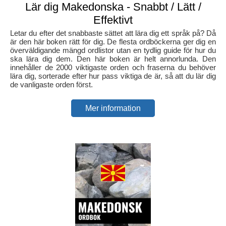
Lär dig Makedonska - Snabbt / Lätt /
Effektivt
Letar du efter det snabbaste sättet att lära dig ett språk på? Då
är den här boken rätt för dig. De flesta ordböckerna ger dig en
överväldigande mängd ordlistor utan en tydlig guide för hur du
ska lära dig dem. Den här boken är helt annorlunda. Den
innehåller de 2000 viktigaste orden och fraserna du behöver
lära dig, sorterade efter hur pass viktiga de är, så att du lär dig
de vanligaste orden först.
Mer information