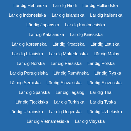
Lär dig Hebreiska
Lär dig Hindi
Lär dig Holländska
Lär dig Indonesiska
Lär dig Isländska
Lär dig Italienska
Lär dig Japanska
Lär dig Kantonesiska
Lär dig Katalanska
Lär dig Kinesiska
Lär dig Koreanska
Lär dig Kroatiska
Lär dig Lettiska
Lär dig Litauiska
Lär dig Makedonska
Lär dig Malay
Lär dig Norska
Lär dig Persiska
Lär dig Polska
Lär dig Portugisiska
Lär dig Rumänska
Lär dig Ryska
Lär dig Serbiska
Lär dig Slovakiska
Lär dig Slovenska
Lär dig Spanska
Lär dig Tagalog
Lär dig Thai
Lär dig Tjeckiska
Lär dig Turkiska
Lär dig Tyska
Lär dig Ukrainska
Lär dig Ungerska
Lär dig Uzbekiska
Lär dig Vietnamesiska
Lär dig Vitryska