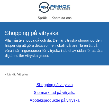
Språk
Kontakta oss
Shopping på vitryska
Alla måste shoppa då och då. De här vitryska shoppingorden
hjälper dig att göra detta som en lokalinvånare. Ta en titt på
våra inlärningsresurser för vitryska i slutet av sidan för att lära
dig ännu fler vitryska glosor.
<
Lär dig Vitryska
Shopping på vitryska
Stormarknad på vitryska
Apoteksprodukter på vitryska