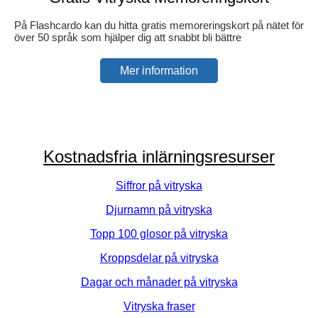
På Flashcardo kan du hitta gratis memoreringskort på nätet för
över 50 språk som hjälper dig att snabbt bli bättre
Mer information
Kostnadsfria inlärningsresurser
Siffror på vitryska
Djurnamn på vitryska
Topp 100 glosor på vitryska
Kroppsdelar på vitryska
Dagar och månader på vitryska
Vitryska fraser