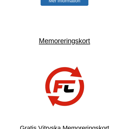
Mer information
Memoreringskort
Gratis Vitryska Memoreringskort