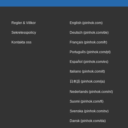
Regler & Villkor
English (pinhok.com)
Sekretesspolicy
Deutsch (pinhok.com/de)
Kontakta oss
Français (pinhok.com/fr)
Português (pinhok.com/pt)
Español (pinhok.com/es)
Italiano (pinhok.com/it)
日本語 (pinhok.com/ja)
Nederlands (pinhok.com/nl)
Suomi (pinhok.com/fi)
Svenska (pinhok.com/sv)
Dansk (pinhok.com/da)