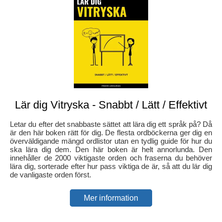
Lär dig Vitryska - Snabbt / Lätt / Effektivt
Letar du efter det snabbaste sättet att lära dig ett språk på? Då
är den här boken rätt för dig. De flesta ordböckerna ger dig en
överväldigande mängd ordlistor utan en tydlig guide för hur du
ska lära dig dem. Den här boken är helt annorlunda. Den
innehåller de 2000 viktigaste orden och fraserna du behöver
lära dig, sorterade efter hur pass viktiga de är, så att du lär dig
de vanligaste orden först.
Mer information