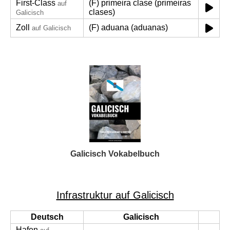
First-Class
(F) primeira clase (primeiras
auf
clases)
Galicisch
Zoll
(F) aduana (aduanas)
auf Galicisch
Galicisch Vokabelbuch
Infrastruktur auf Galicisch
Deutsch
Galicisch
Hafen