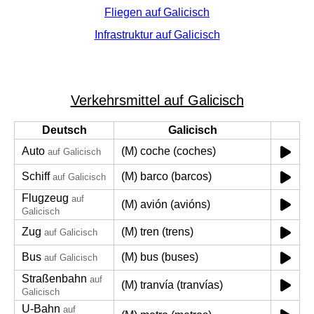
Fliegen auf Galicisch
Infrastruktur auf Galicisch
Verkehrsmittel auf Galicisch
Deutsch
Galicisch
Auto
(M) coche (coches)
auf Galicisch
Schiff
(M) barco (barcos)
auf Galicisch
Flugzeug
auf
(M) avión (avións)
Galicisch
Zug
(M) tren (trens)
auf Galicisch
Bus
(M) bus (buses)
auf Galicisch
Straßenbahn
auf
(M) tranvía (tranvías)
Galicisch
U-Bahn
auf