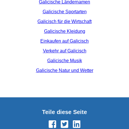
Galicische Ländernamen
Galicische Sportarten
Galicisch für die Wirtschaft
Galicische Kleidung
Einkaufen auf Galicisch
Verkehr auf Galicisch
Galicische Musik
Galicische Natur und Wetter
Teile diese Seite