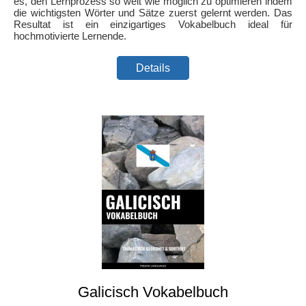
es, den Lernprozess so weit wie möglich zu optimieren indem
die wichtigsten Wörter und Sätze zuerst gelernt werden. Das
Resultat ist ein einzigartiges Vokabelbuch ideal für
hochmotivierte Lernende.
Details
Galicisch Vokabelbuch