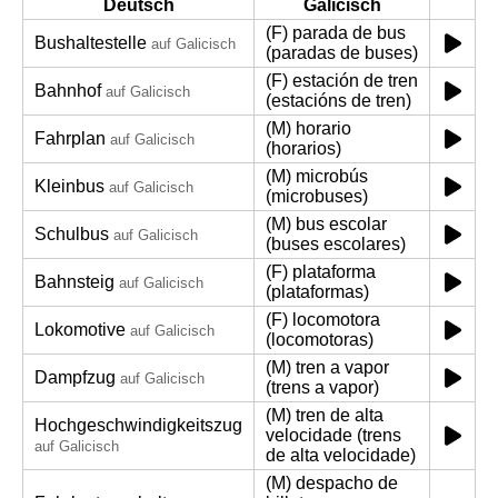
Deutsch
Galicisch
(F) parada de bus
Bushaltestelle
auf Galicisch
(paradas de buses)
(F) estación de tren
Bahnhof
auf Galicisch
(estacións de tren)
(M) horario
Fahrplan
auf Galicisch
(horarios)
(M) microbús
Kleinbus
auf Galicisch
(microbuses)
(M) bus escolar
Schulbus
auf Galicisch
(buses escolares)
(F) plataforma
Bahnsteig
auf Galicisch
(plataformas)
(F) locomotora
Lokomotive
auf Galicisch
(locomotoras)
(M) tren a vapor
Dampfzug
auf Galicisch
(trens a vapor)
(M) tren de alta
Hochgeschwindigkeitszug
velocidade (trens
auf Galicisch
de alta velocidade)
(M) despacho de