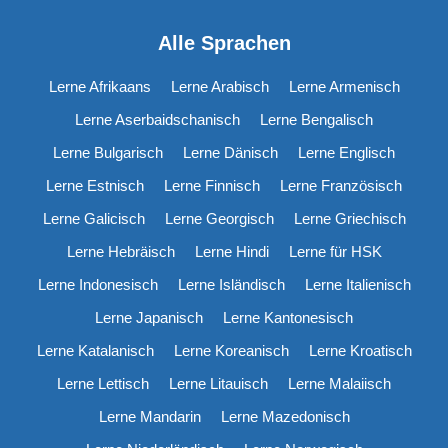
Alle Sprachen
Lerne Afrikaans
Lerne Arabisch
Lerne Armenisch
Lerne Aserbaidschanisch
Lerne Bengalisch
Lerne Bulgarisch
Lerne Dänisch
Lerne Englisch
Lerne Estnisch
Lerne Finnisch
Lerne Französisch
Lerne Galicisch
Lerne Georgisch
Lerne Griechisch
Lerne Hebräisch
Lerne Hindi
Lerne für HSK
Lerne Indonesisch
Lerne Isländisch
Lerne Italienisch
Lerne Japanisch
Lerne Kantonesisch
Lerne Katalanisch
Lerne Koreanisch
Lerne Kroatisch
Lerne Lettisch
Lerne Litauisch
Lerne Malaiisch
Lerne Mandarin
Lerne Mazedonisch