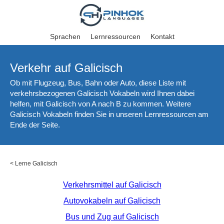
Sprachen
Lernressourcen
Kontakt
Verkehr auf Galicisch
Ob mit Flugzeug, Bus, Bahn oder Auto, diese Liste mit
verkehrsbezogenen Galicisch Vokabeln wird Ihnen dabei
helfen, mit Galicisch von A nach B zu kommen. Weitere
Galicisch Vokabeln finden Sie in unseren Lernressourcen am
Ende der Seite.
<
Lerne Galicisch
Verkehrsmittel auf Galicisch
Autovokabeln auf Galicisch
Bus und Zug auf Galicisch