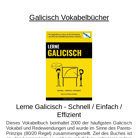
Galicisch Vokabelbücher
Lerne Galicisch - Schnell / Einfach /
Effizient
Dieses Vokabelbuch beinhaltet 2000 der häufigsten Galicisch
Vokabel und Redewendungen und wurde im Sinne des Pareto-
Prinzips (80/20 Regel) zusammengestellt. Ziel des Buches ist