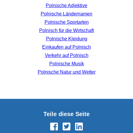
Polnische Adjektive
Polnische Ländernamen
Polnische Sportarten
Polnisch für die Wirtschaft
Polnische Kleidung
Einkaufen auf Polnisch
Verkehr auf Polnisch
Polnische Musik
Polnische Natur und Wetter
Teile diese Seite