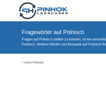
Fragewörter auf Polnisch
Fragen auf Polnisch stellen zu können, ist ein wesentl
Polnisch. Weitere Wörter und Beispiele auf Polnisch f
<
Lerne Polnisch