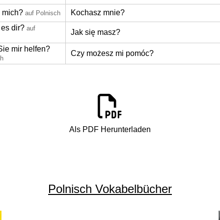
u mich?
Kochasz mnie?
auf Polnisch
es dir?
auf
Jak się masz?
ie mir helfen?
Czy możesz mi pomóc?
ch
Als PDF Herunterladen
Polnisch Vokabelbücher