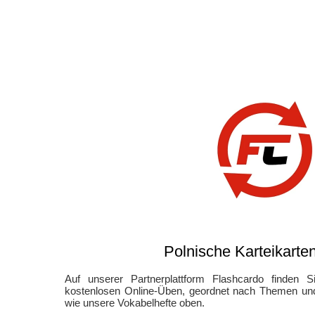
Polnische Karteikarte
Auf unserer Partnerplattform Flashcardo finden S
kostenlosen Online-Üben, geordnet nach Themen und
wie unsere Vokabelhefte oben.