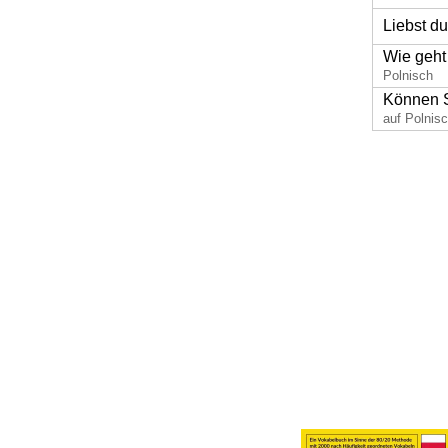
Liebst d
Wie geht 
Polnisch
Können S
auf Polnis