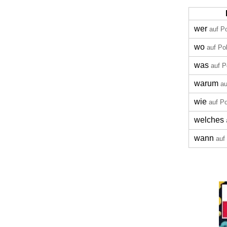
wer
auf P
wo
auf Po
was
auf P
warum
au
wie
auf Po
welches
wann
auf