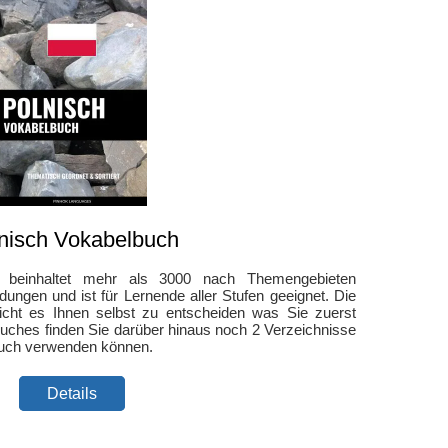
nisch Vokabelbuch
h beinhaltet mehr als 3000 nach Themengebieten
ngen und ist für Lernende aller Stufen geeignet. Die
icht es Ihnen selbst zu entscheiden was Sie zuerst
ches finden Sie darüber hinaus noch 2 Verzeichnisse
rbuch verwenden können.
Details