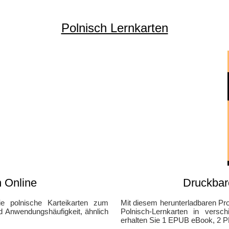
Polnisch Lernkarten
n Online
Druckbar
ie polnische Karteikarten zum
Mit diesem herunterladbaren Pro
 Anwendungshäufigkeit, ähnlich
Polnisch-Lernkarten in vers
erhalten Sie 1 EPUB eBook, 2 P