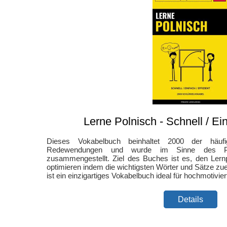
Lerne Polnisch - Schnell / Ein
Dieses Vokabelbuch beinhaltet 2000 der häuf
Redewendungen und wurde im Sinne des Pare
zusammengestellt. Ziel des Buches ist es, den Lern
optimieren indem die wichtigsten Wörter und Sätze zue
ist ein einzigartiges Vokabelbuch ideal für hochmotivie
Details